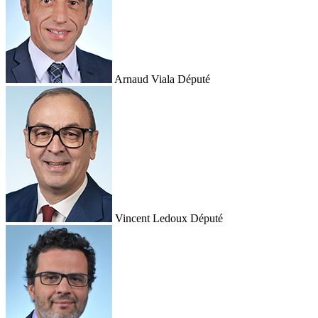
Arnaud Viala
Député
Vincent Ledoux
Député