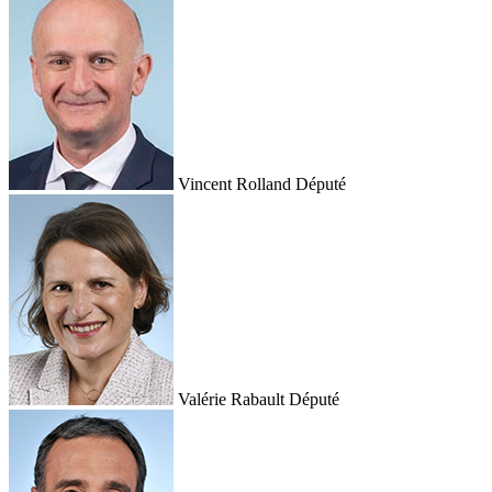
Vincent Rolland
Député
Valérie Rabault
Député