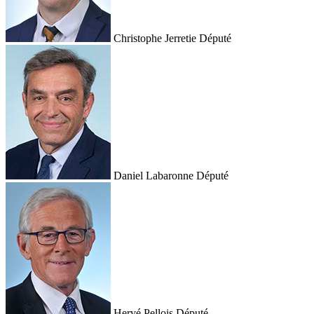
Christophe Jerretie
Député
Daniel Labaronne
Député
Hervé Pellois
Député