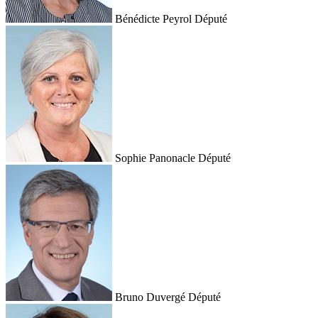
Bénédicte Peyrol
Député
Sophie Panonacle
Député
Bruno Duvergé
Député