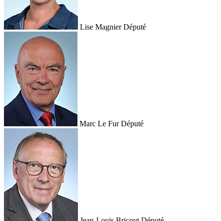
Lise Magnier
Député
Marc Le Fur
Député
Jean-Louis Bricout
Député