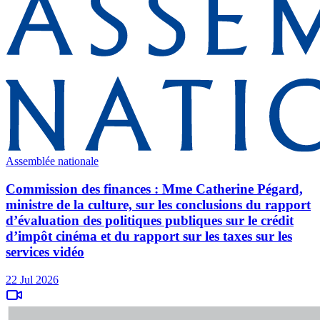
Assemblée nationale
Commission des finances : Mme Catherine Pégard,
ministre de la culture, sur les conclusions du rapport
d’évaluation des politiques publiques sur le crédit
d’impôt cinéma et du rapport sur les taxes sur les
services vidéo
22 Jul 2026