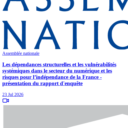
Assemblée nationale
Les dépendances structurelles et les vulnérabilités
systémiques dans le secteur du numérique et les
risques pour l’indépendance de la France -
présentation du rapport d'enquête
23 Jul 2026