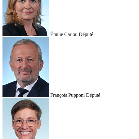
Émilie Cariou
Député
François Pupponi
Député