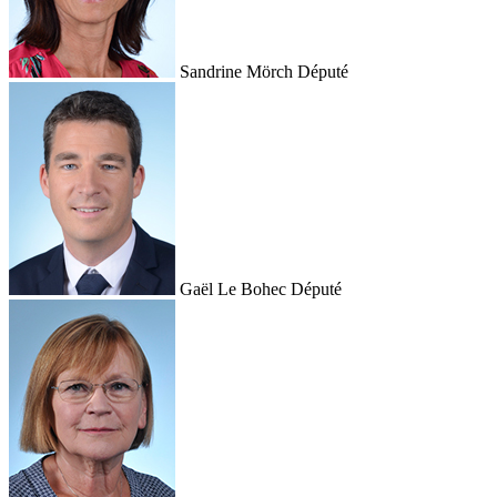
Sandrine Mörch
Député
Gaël Le Bohec
Député