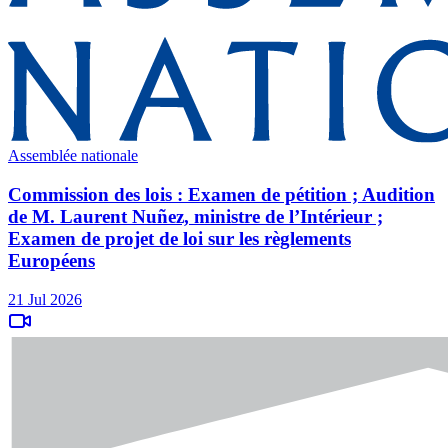
Assemblée nationale
Commission des lois : Examen de pétition ; Audition
de M. Laurent Nuñez, ministre de l’Intérieur ;
Examen de projet de loi sur les règlements
Européens
21 Jul 2026