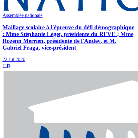
Assemblée nationale
Maillage scolaire à l'épreuve du défi démographique
: Mme Stéphanie Léger, présidente du RFVE ; Mme
Rozenn Merrien, présidente de l'Andev, et M.
Gabriel Fraga, vice-président
22 Jul 2026