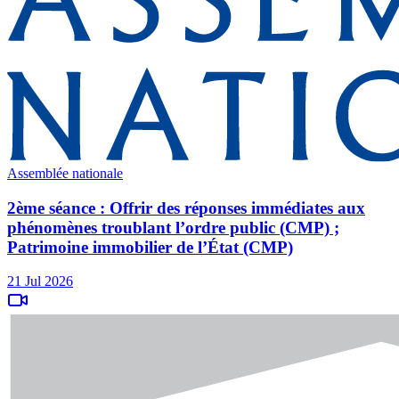
Assemblée nationale
2ème séance : Offrir des réponses immédiates aux
phénomènes troublant l’ordre public (CMP) ;
Patrimoine immobilier de l’État (CMP)
21 Jul 2026