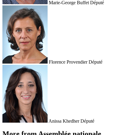
Marie-George Buffet
Député
Florence Provendier
Député
Anissa Khedher
Député
More from Assemblée nationale