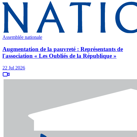
Assemblée nationale
Augmentation de la pauvreté : Représentants de
l'association « Les Oubliés de la République »
22 Jul 2026