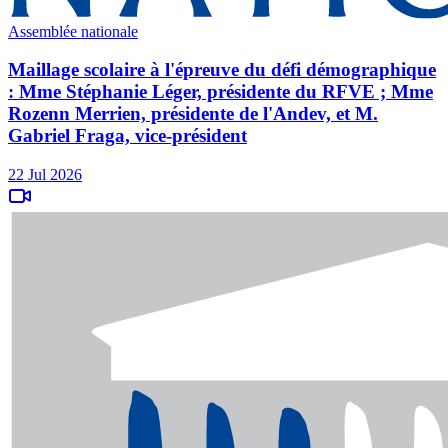
Assemblée nationale
Maillage scolaire à l'épreuve du défi démographique
: Mme Stéphanie Léger, présidente du RFVE ; Mme
Rozenn Merrien, présidente de l'Andev, et M.
Gabriel Fraga, vice-président
22 Jul 2026