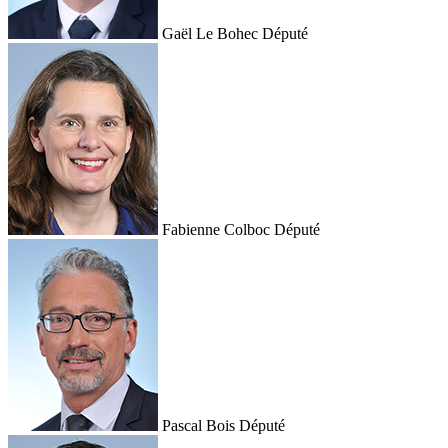
Gaël Le Bohec
Député
Fabienne Colboc
Député
Pascal Bois
Député