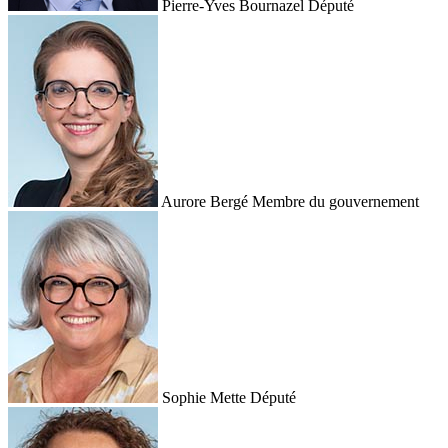
Pierre-Yves Bournazel
Député
Aurore Bergé
Membre du gouvernement
Sophie Mette
Député