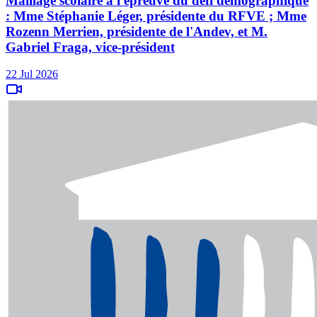
Maillage scolaire à l'épreuve du défi démographique
: Mme Stéphanie Léger, présidente du RFVE ; Mme
Rozenn Merrien, présidente de l'Andev, et M.
Gabriel Fraga, vice-président
22 Jul 2026