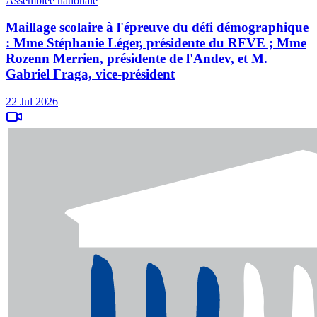
Assemblée nationale
Maillage scolaire à l'épreuve du défi démographique
: Mme Stéphanie Léger, présidente du RFVE ; Mme
Rozenn Merrien, présidente de l'Andev, et M.
Gabriel Fraga, vice-président
22 Jul 2026