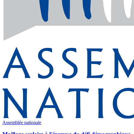
Assemblée nationale