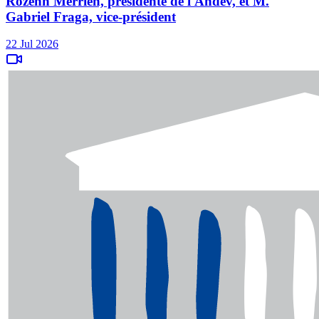
Rozenn Merrien, présidente de l'Andev, et M.
Gabriel Fraga, vice-président
22 Jul 2026