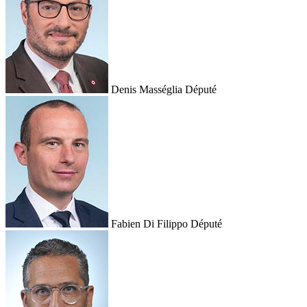
Denis Masséglia
Député
Fabien Di Filippo
Député