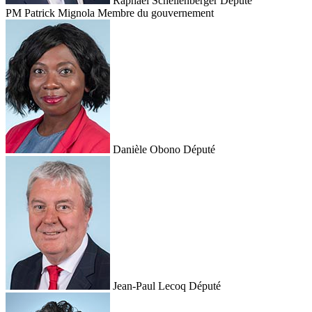
Raphaël Schellenberger
Député
PM
Patrick Mignola
Membre du gouvernement
Danièle Obono
Député
Jean-Paul Lecoq
Député