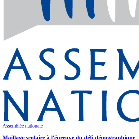
Assemblée nationale
Maillage scolaire à l'épreuve du défi démographique