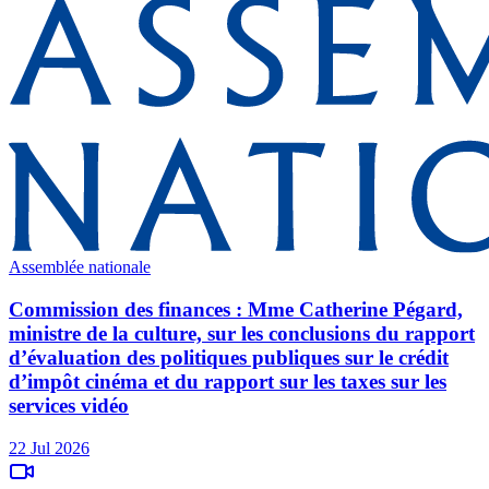
Assemblée nationale
Commission des finances : Mme Catherine Pégard,
ministre de la culture, sur les conclusions du rapport
d’évaluation des politiques publiques sur le crédit
d’impôt cinéma et du rapport sur les taxes sur les
services vidéo
22 Jul 2026