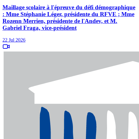
Maillage scolaire à l'épreuve du défi démographique
: Mme Stéphanie Léger, présidente du RFVE ; Mme
Rozenn Merrien, présidente de l'Andev, et M.
Gabriel Fraga, vice-président
22 Jul 2026