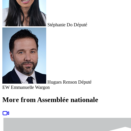
Stéphanie Do
Député
Hugues Renson
Député
EW
Emmanuelle Wargon
More from Assemblée nationale