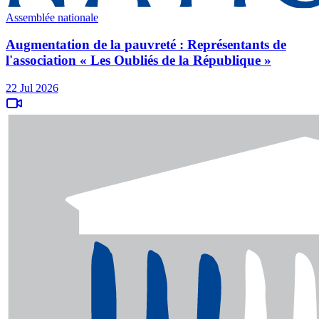
Assemblée nationale
Augmentation de la pauvreté : Représentants de
l'association « Les Oubliés de la République »
22 Jul 2026