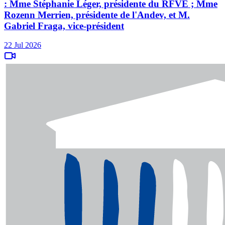
: Mme Stéphanie Léger, présidente du RFVE ; Mme
Rozenn Merrien, présidente de l'Andev, et M.
Gabriel Fraga, vice-président
22 Jul 2026