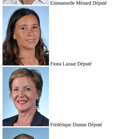
Emmanuelle Ménard
Député
Fiona Lazaar
Député
Frédérique Dumas
Député