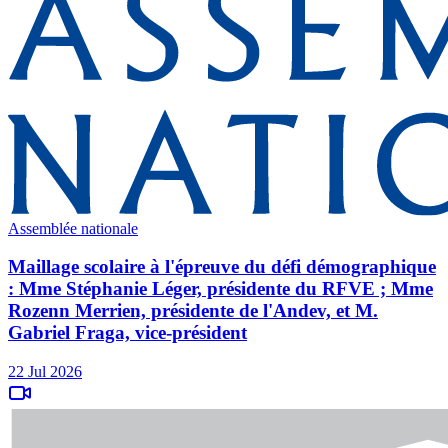
Assemblée nationale
Maillage scolaire à l'épreuve du défi démographique
: Mme Stéphanie Léger, présidente du RFVE ; Mme
Rozenn Merrien, présidente de l'Andev, et M.
Gabriel Fraga, vice-président
22 Jul 2026