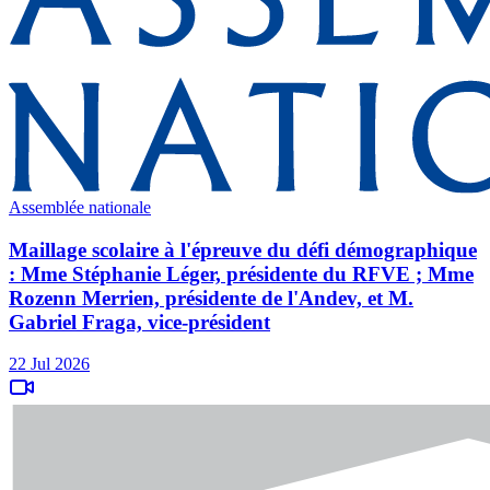
Assemblée nationale
Maillage scolaire à l'épreuve du défi démographique
: Mme Stéphanie Léger, présidente du RFVE ; Mme
Rozenn Merrien, présidente de l'Andev, et M.
Gabriel Fraga, vice-président
22 Jul 2026