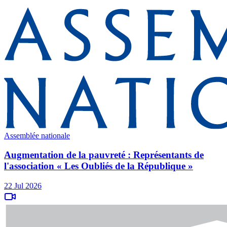
Assemblée nationale
Augmentation de la pauvreté : Représentants de
l'association « Les Oubliés de la République »
22 Jul 2026