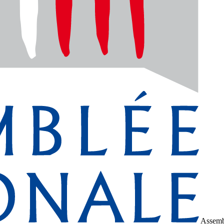
Assemb