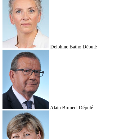
Delphine Batho
Député
Alain Bruneel
Député