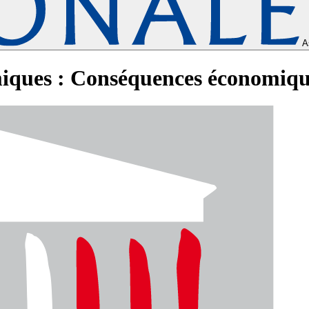
A
miques : Conséquences économiqu