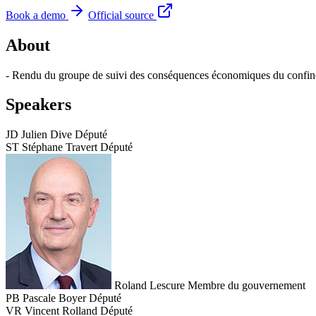
Book a demo
Official source
About
- Rendu du groupe de suivi des conséquences économiques du confine
Speakers
JD
Julien Dive
Député
ST
Stéphane Travert
Député
Roland Lescure
Membre du gouvernement
PB
Pascale Boyer
Député
VR
Vincent Rolland
Député