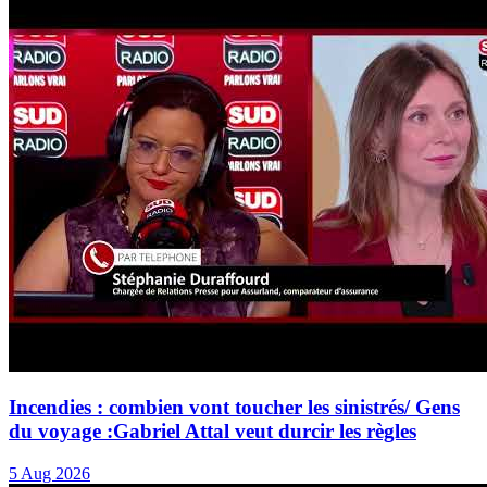
Incendies : combien vont toucher les sinistrés/ Gens
du voyage :Gabriel Attal veut durcir les règles
5 Aug 2026