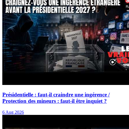
Présidentielle : faut-il craindre une ingérence /
Protection des mineurs : faut-il être inquiet ?
6 Aug 2026