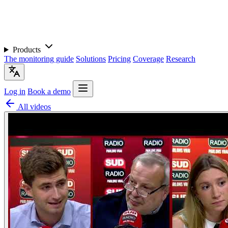
Products
The monitoring guide
Solutions
Pricing
Coverage
Research
Log in
Book a demo
All videos