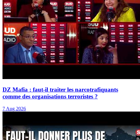
DZ Mafia : faut-il traiter les narcotrafiquants
comme des organisations terroristes ?
7 Aug 2026