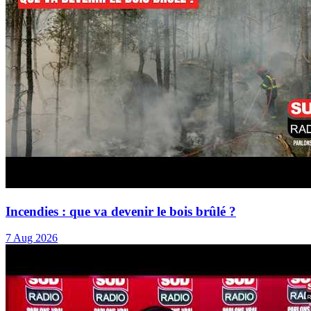
Incendies : que va devenir le bois brûlé ?
7 Aug 2026