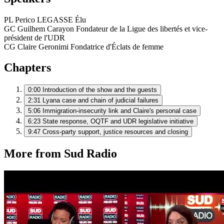
PL
Perico LEGASSE
Élu
GC
Guilhem Carayon
Fondateur de la Ligue des libertés et vice-
président de l'UDR
CG
Claire Geronimi
Fondatrice d'Éclats de femme
Chapters
0:00
Introduction of the show and the guests
2:31
Lyana case and chain of judicial failures
5:06
Immigration-insecurity link and Claire's personal case
6:23
State response, OQTF and UDR legislative initiative
9:47
Cross-party support, justice resources and closing
More from Sud Radio