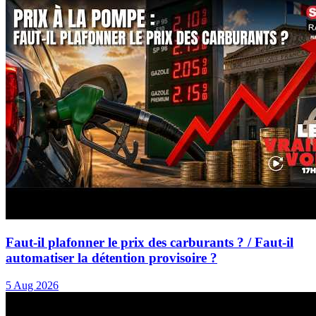
Faut-il plafonner le prix des carburants ? / Faut-il
automatiser la détention provisoire ?
5 Aug 2026