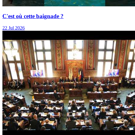
C'est où cette baignade ?
22 Jul 2026