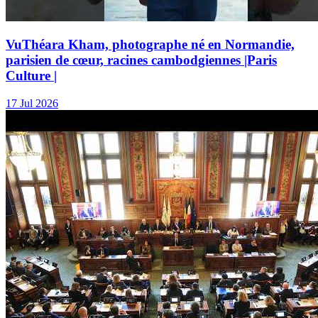
VuThéara Kham, photographe né en Normandie,
parisien de cœur, racines cambodgiennes |Paris
Culture |
17 Jul 2026