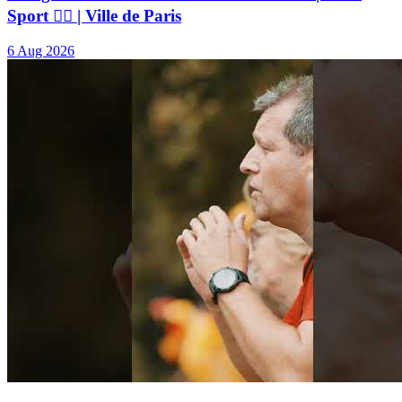
Sport 🏃‍♂️ | Ville de Paris
6 Aug 2026