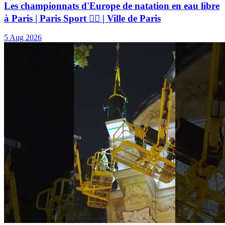
Les championnats d'Europe de natation en eau libre
à Paris | Paris Sport 🏃‍♂️ | Ville de Paris
5 Aug 2026