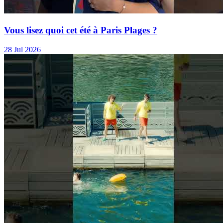
Vous lisez quoi cet été à Paris Plages ?
28 Jul 2026