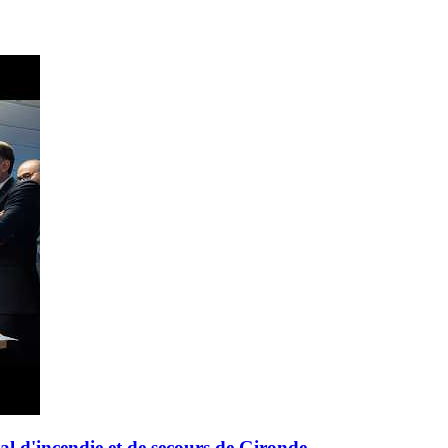
al d'incendie et de secours de Gironde.