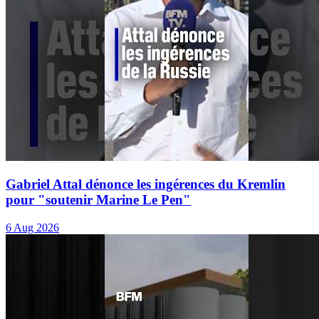
Gabriel Attal dénonce les ingérences du Kremlin
pour "soutenir Marine Le Pen"
6 Aug 2026