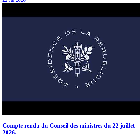
Compte rendu du Conseil des ministres du 22 juillet
2026.