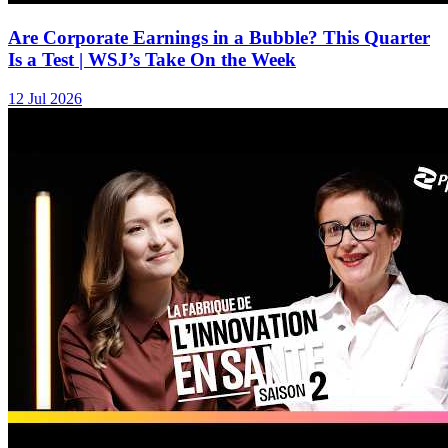
Are Corporate Earnings in a Bubble? This Quarter
Is a Test | WSJ’s Take On the Week
12 Jul 2026