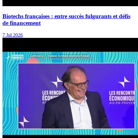
Biotechs françaises : entre succès fulgurants et défis
de financement
7 Jul 2026