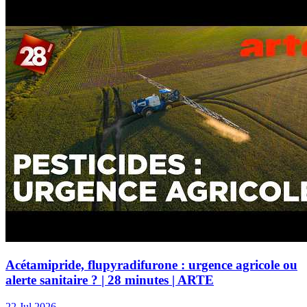
Acétamipride, flupyradifurone : urgence agricole ou
alerte sanitaire ? | 28 minutes | ARTE
22 Jul 2026