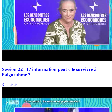
Session 22 - L’ information peut-elle survivre à
l’algorithme ?
3 Jul 2026