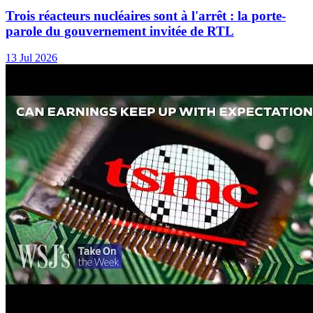
Trois réacteurs nucléaires sont à l'arrêt : la porte-
parole du gouvernement invitée de RTL
13 Jul 2026