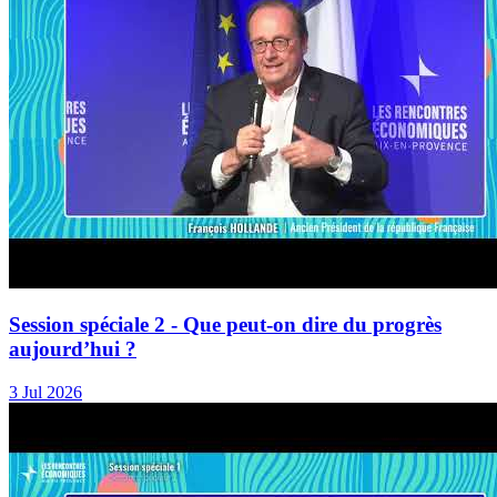
Session spéciale 2 - Que peut-on dire du progrès
aujourd’hui ?
3 Jul 2026