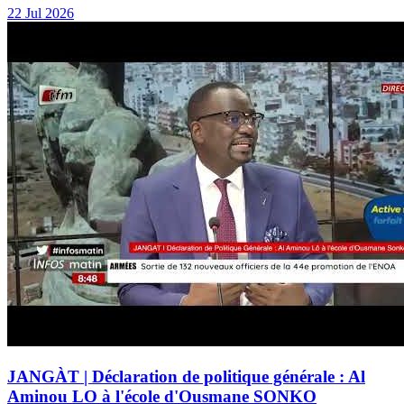
22 Jul 2026
JANGÀT | Déclaration de politique générale : Al
Aminou LO à l'école d'Ousmane SONKO