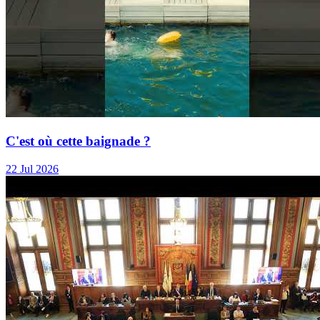
C'est où cette baignade ?
22 Jul 2026