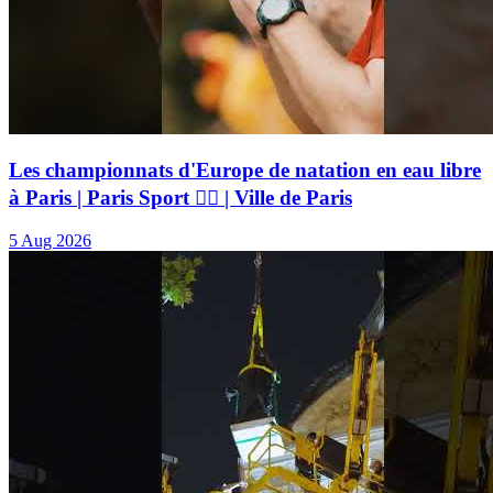
Les championnats d'Europe de natation en eau libre
à Paris | Paris Sport 🏃‍♂️ | Ville de Paris
5 Aug 2026