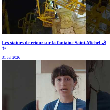
Les statues de retour sur la fontaine Saint-Michel 🌙
✨
31 Jul 2026