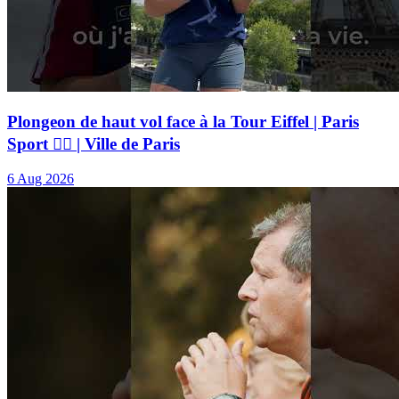
Plongeon de haut vol face à la Tour Eiffel | Paris
Sport 🏃‍♂️ | Ville de Paris
6 Aug 2026