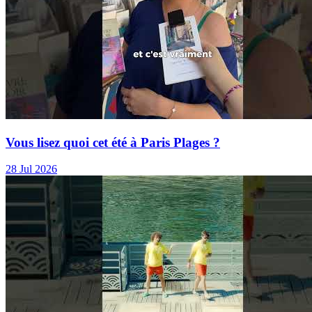
Vous lisez quoi cet été à Paris Plages ?
28 Jul 2026