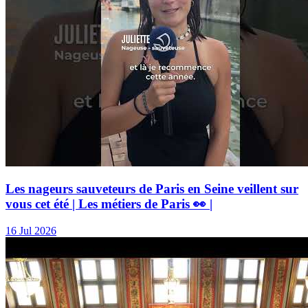
Les nageurs sauveteurs de Paris en Seine veillent sur
vous cet été | Les métiers de Paris 👀 |
16 Jul 2026