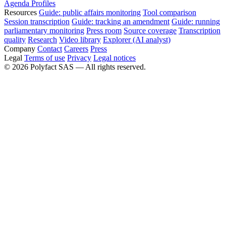
Agenda
Profiles
Resources
Guide: public affairs monitoring
Tool comparison
Session transcription
Guide: tracking an amendment
Guide: running
parliamentary monitoring
Press room
Source coverage
Transcription
quality
Research
Video library
Explorer (AI analyst)
Company
Contact
Careers
Press
Legal
Terms of use
Privacy
Legal notices
©
2026
Polyfact SAS —
All rights reserved.