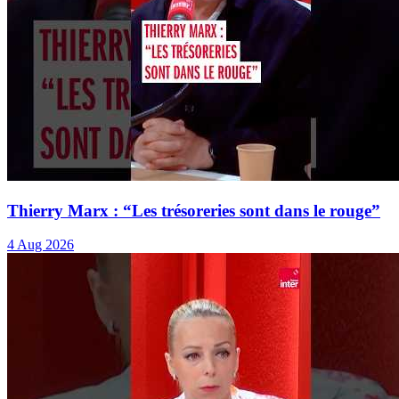
Thierry Marx : “Les trésoreries sont dans le rouge”
4 Aug 2026