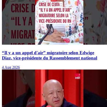
“Il y a un appel d'air” migratoire selon Edwige
Diaz, vice-présidente du Rassemblement national
4 Aug 2026