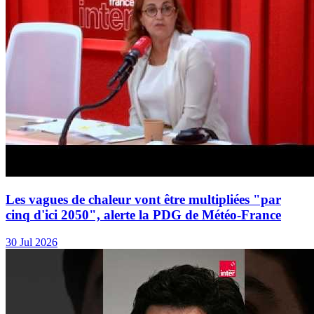
Les vagues de chaleur vont être multipliées "par
cinq d'ici 2050", alerte la PDG de Météo-France
30 Jul 2026