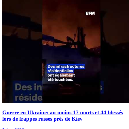
Guerre en Ukraine: au moins 17 morts et 44 blessés
lors de frappes russes près de Kiev