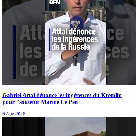
Gabriel Attal dénonce les ingérences du Kremlin
pour "soutenir Marine Le Pen"
6 Aug 2026