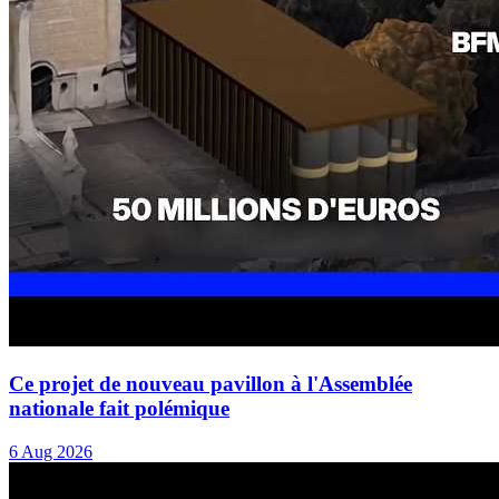
Ce projet de nouveau pavillon à l'Assemblée
nationale fait polémique
6 Aug 2026