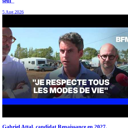
seul"
5 Aug 2026
Gabriel Attal, candidat Renaissance en 2027,