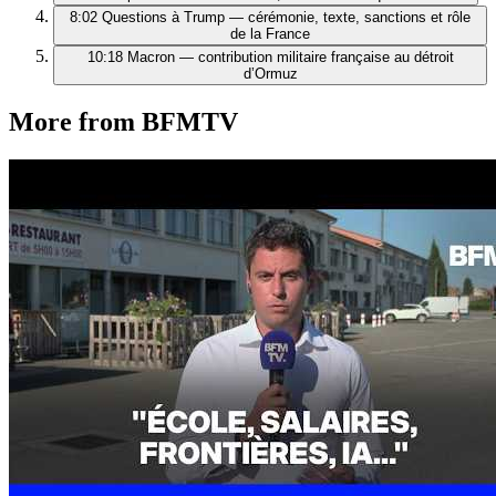
8:02
Questions à Trump — cérémonie, texte, sanctions et rôle
de la France
10:18
Macron — contribution militaire française au détroit
d’Ormuz
More from BFMTV