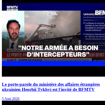
Le porte-parole du ministère des affaires étrangères
ukrainien Heorhii Tykhyi est l'invité de BFMTV
5 Aug 2026