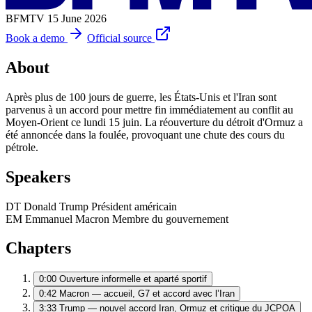
BFMTV
15 June 2026
Book a demo
Official source
About
Après plus de 100 jours de guerre, les États-Unis et l'Iran sont
parvenus à un accord pour mettre fin immédiatement au conflit au
Moyen-Orient ce lundi 15 juin. La réouverture du détroit d'Ormuz a
été annoncée dans la foulée, provoquant une chute des cours du
pétrole.
Speakers
DT
Donald Trump
Président américain
EM
Emmanuel Macron
Membre du gouvernement
Chapters
0:00
Ouverture informelle et aparté sportif
0:42
Macron — accueil, G7 et accord avec l’Iran
3:33
Trump — nouvel accord Iran, Ormuz et critique du JCPOA