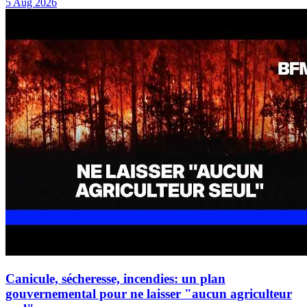
5 Aug 2026
Canicule, sécheresse, incendies: un plan
gouvernemental pour ne laisser "aucun agriculteur