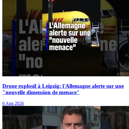
Drone explosif à Leipzig: l'Allemagne alerte sur une
"nouvelle dimension de menace"
6 Aug 2026