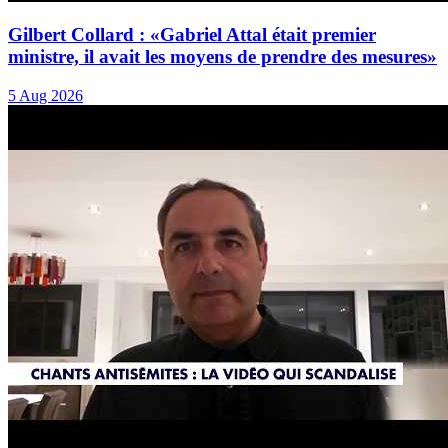
Gilbert Collard : «Gabriel Attal était premier
ministre, il avait les moyens de prendre des mesures»
5 Aug 2026