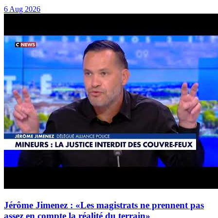
6 Aug 2026
Jérôme Jimenez : «Les magistrats ne prennent pas
assez en compte la réalité du terrain»