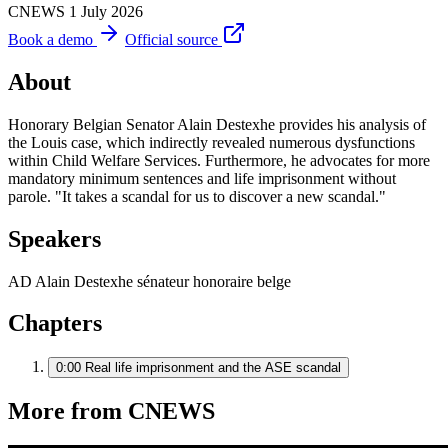
CNEWS
1 July 2026
Book a demo
Official source
About
Honorary Belgian Senator Alain Destexhe provides his analysis of
the Louis case, which indirectly revealed numerous dysfunctions
within Child Welfare Services. Furthermore, he advocates for more
mandatory minimum sentences and life imprisonment without
parole. "It takes a scandal for us to discover a new scandal."
Speakers
AD
Alain Destexhe
sénateur honoraire belge
Chapters
0:00
Real life imprisonment and the ASE scandal
More from CNEWS