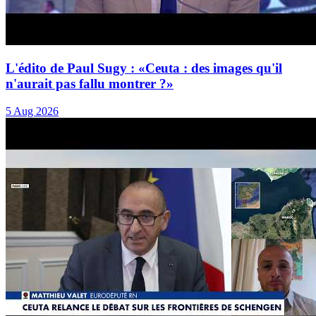
L'édito de Paul Sugy : «Ceuta : des images qu'il
n'aurait pas fallu montrer ?»
5 Aug 2026