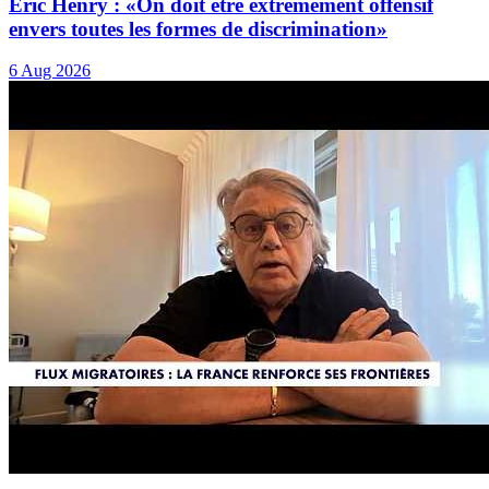
Eric Henry : «On doit être extrêmement offensif
envers toutes les formes de discrimination»
6 Aug 2026