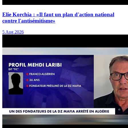
Elie Korchia : «Il faut un plan d'action national
contre l'antisémitisme»
5 Aug 2026