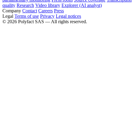
quality
Research
Video library
Explorer (AI analyst)
Company
Contact
Careers
Press
Legal
Terms of use
Privacy
Legal notices
©
2026
Polyfact SAS —
All rights reserved.