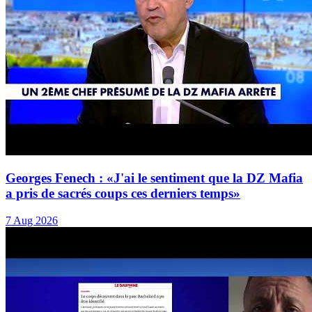
Georges Fenech : «J'ai le sentiment que la DZ Mafia
a pris de sacrés coups ces derniers temps»
7 Aug 2026