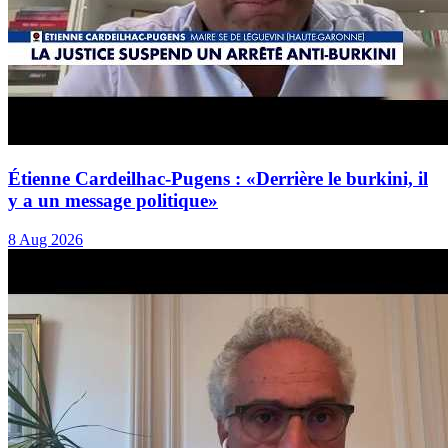
Étienne Cardeilhac-Pugens : «Derrière le burkini, il
y a un message politique»
8 Aug 2026