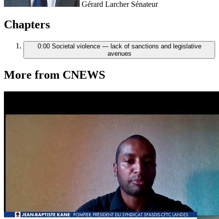
Gérard Larcher
Sénateur
Chapters
0:00
Societal violence — lack of sanctions and legislative
avenues
More from CNEWS