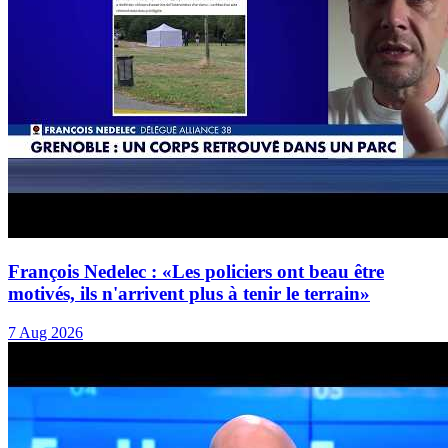
François Nedelec : «Les policiers ont beau être
motivés, ils n'arrivent plus à tenir le terrain»
7 Aug 2026