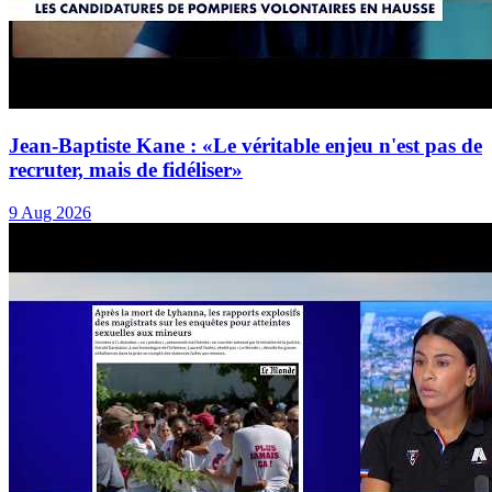
Jean-Baptiste Kane : «Le véritable enjeu n'est pas de
recruter, mais de fidéliser»
9 Aug 2026