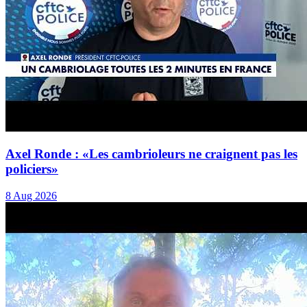
Axel Ronde : «Les cambrioleurs ne craignent pas les
policiers»
8 Aug 2026