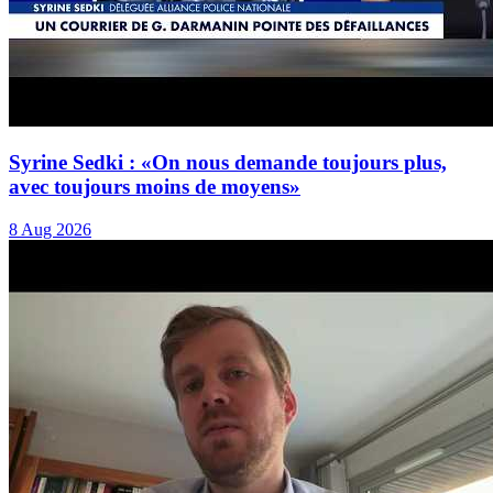
Syrine Sedki : «On nous demande toujours plus,
avec toujours moins de moyens»
8 Aug 2026