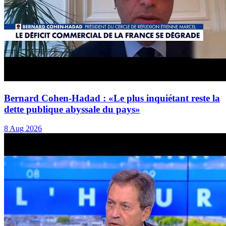
Bernard Cohen-Hadad : «Le plus inquiétant reste la
dette publique abyssale du pays»
8 Aug 2026