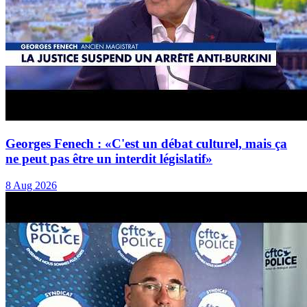
Georges Fenech : «C'est un débat culturel, mais ça
ne peut pas être un interdit législatif»
8 Aug 2026