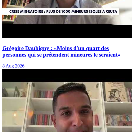
Grégoire Daubigny : «Moins d'un quart des
personnes qui se prétendent mineures le seraient»
8 Aug 2026