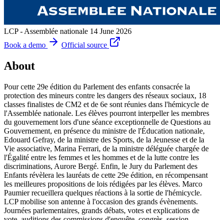
LCP - Assemblée nationale
14 June 2026
Book a demo
Official source
About
Pour cette 29e édition du Parlement des enfants consacrée la
protection des mineurs contre les dangers des réseaux sociaux, 18
classes finalistes de CM2 et de 6e sont réunies dans l'hémicycle de
l'Assemblée nationale. Les élèves pourront interpeller les membres
du gouvernement lors d'une séance exceptionnelle de Questions au
Gouvernement, en présence du ministre de l'Éducation nationale,
Edouard Gefray, de la ministre des Sports, de la Jeunesse et de la
Vie associative, Marina Ferrari, de la ministre déléguée chargée de
l'Égalité entre les femmes et les hommes et de la lutte contre les
discriminations, Aurore Bergé. Enfin, le Jury du Parlement des
Enfants révèlera les lauréats de cette 29e édition, en récompensant
les meilleures propositions de lois rédigées par les élèves. Marco
Paumier recueillera quelques réactions à la sortie de l'hémicycle.
LCP mobilise son antenne à l'occasion des grands évènements.
Journées parlementaires, grands débats, votes et explications de
vote, auditions des commissions d'enquête, congrès, session