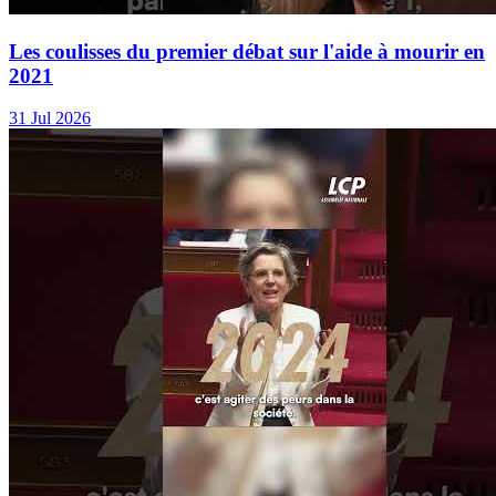
Les coulisses du premier débat sur l'aide à mourir en
2021
31 Jul 2026