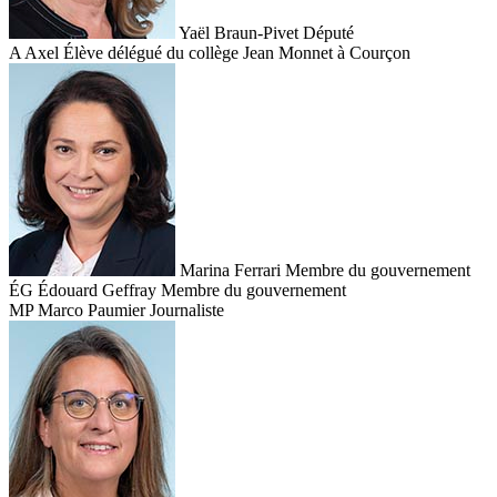
Yaël Braun-Pivet
Député
A
Axel
Élève délégué du collège Jean Monnet à Courçon
Marina Ferrari
Membre du gouvernement
ÉG
Édouard Geffray
Membre du gouvernement
MP
Marco Paumier
Journaliste