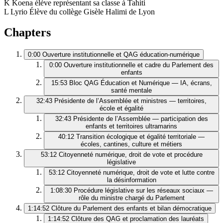
K
Koena
élève représentant sa classe à Tahiti
L
Lyrio
Élève du collège Gisèle Halimi de Lyon
Chapters
0:00
Ouverture institutionnelle et QAG éducation‑numérique
0:00
Ouverture institutionnelle et cadre du Parlement des
enfants
15:53
Bloc QAG Éducation et Numérique — IA, écrans,
santé mentale
32:43
Présidente de l’Assemblée et ministres — territoires,
école et égalité
32:43
Présidente de l’Assemblée — participation des
enfants et territoires ultramarins
40:12
Transition écologique et égalité territoriale —
écoles, cantines, culture et métiers
53:12
Citoyenneté numérique, droit de vote et procédure
législative
53:12
Citoyenneté numérique, droit de vote et lutte contre
la désinformation
1:08:30
Procédure législative sur les réseaux sociaux —
rôle du ministre chargé du Parlement
1:14:52
Clôture du Parlement des enfants et bilan démocratique
1:14:52
Clôture des QAG et proclamation des lauréats