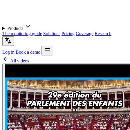
Products
The monitoring guide
Solutions
Pricing
Coverage
Research
Log in
Book a demo
All videos