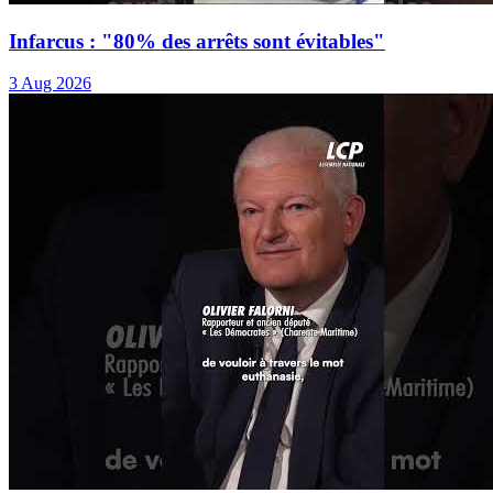
Infarcus : "80% des arrêts sont évitables"
3 Aug 2026