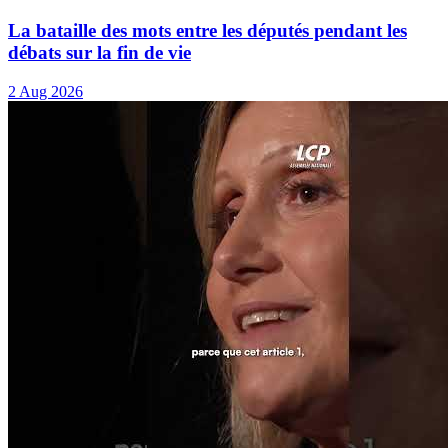
La bataille des mots entre les députés pendant les
débats sur la fin de vie
2 Aug 2026