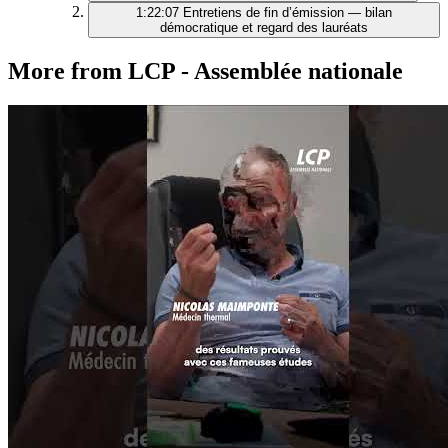
1:22:07
Entretiens de fin d’émission — bilan
démocratique et regard des lauréats
More from LCP - Assemblée nationale