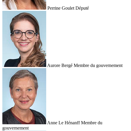
Perrine Goulet
Député
Aurore Bergé
Membre du gouvernement
Anne Le Hénanff
Membre du
gouvernement