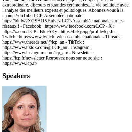
extraordinaire, discours et grandes cérémonies...la vie politique avec
l'analyse des meilleurs experts et politologues. Abonnez-vous à la
chaîne YouTube LCP-Assemblée nationale :
https://bit.ly/2XGSAH5 Suivez LCP-Assemblée nationale sur les
réseaux ! - Facebook : https://www.facebook.com/LCP - X :
https://x.com/LCP - BlueSKy : https://bsky.app/profile/lcp.fr -
Twitch : https://www.twitch.tv/lcpassembleenationale - Threads :
https://www.threads.net/@lcp_an - TikTok :
https://www.tiktok.com/@LCP_an - Instagram :
https://www.instagram.com/lcp_an/ - Newsletter :
https://lcp.fr/newsletter Retrouvez nous sur notre site :
https://www.lcp.fr/
Speakers