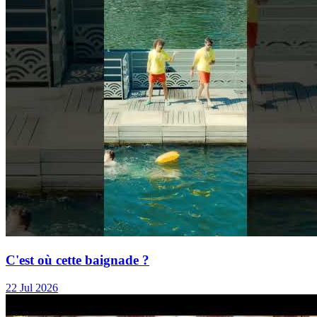
C'est où cette baignade ?
22 Jul 2026