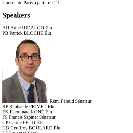
Conseil de Paris à partir de 11h.
Speakers
AH
Anne HIDALGO
Élu
PB
Patrick BLOCHE
Élu
Rémi Féraud
Sénateur
RP
Raphaëlle PRIMET
Élu
FK
Fatoumata KONÉ
Élu
FS
Francis Szpiner
Sénateur
CP
Carine PETIT
Élu
GB
Geoffroy BOULARD
Élu