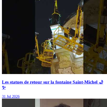
Les statues de retour sur la fontaine Saint-Michel 🌙
✨
31 Jul 2026