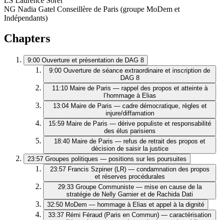
LS
Laurence Sorel
NG
Nadia Gatel
Conseillère de Paris (groupe MoDem et
Indépendants)
Chapters
9:00
Ouverture et présentation de DAG 8
9:00
Ouverture de séance extraordinaire et inscription de
DAG 8
11:10
Maire de Paris — rappel des propos et atteinte à
l’hommage à Elias
13:04
Maire de Paris — cadre démocratique, règles et
injure/diffamation
15:59
Maire de Paris — dérive populiste et responsabilité
des élus parisiens
18:40
Maire de Paris — refus de retrait des propos et
décision de saisir la justice
23:57
Groupes politiques — positions sur les poursuites
23:57
Francis Szpiner (LR) — condamnation des propos
et réserves procédurales
29:33
Groupe Communiste — mise en cause de la
stratégie de Nelly Garnier et de Rachida Dati
32:50
MoDem — hommage à Elias et appel à la dignité
33:37
Rémi Féraud (Paris en Commun) — caractérisation