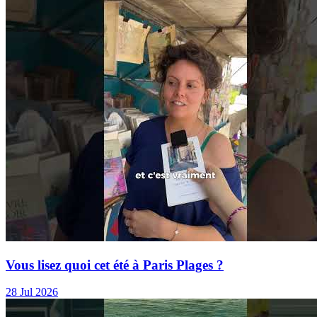
Vous lisez quoi cet été à Paris Plages ?
28 Jul 2026