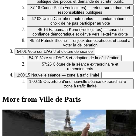
politique des propos et demande de scrutin public
37:18
Carine Petit (Écologistes) — retour sur le drame et
responsabilités publiques
42:02
Union Capitale et autres élus — condamnation et
choix de ne pas participer au vote
46:16
Fatoumata Koné (Écologistes) — crise de
confiance démocratique et dérive vers l’extrême droite
49:28
Patrick Bloche — enjeux démocratiques et appel à
voter la délibération
54:01
Vote sur DAG 8 et clôture de séance
54:01
Vote sur DAG 8 et adoption de la délibération
57:25
Clôture de la séance extraordinaire et
remerciements
1:00:15
Nouvelle séance — zone à trafic limité
1:00:15
Ouverture d’une nouvelle séance extraordinaire —
zone à trafic limité
More from Ville de Paris