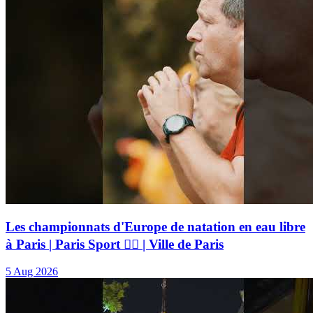
Les championnats d'Europe de natation en eau libre
à Paris | Paris Sport 🏃‍♂️ | Ville de Paris
5 Aug 2026