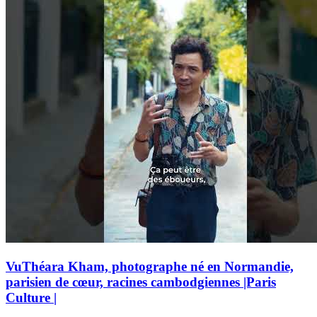
VuThéara Kham, photographe né en Normandie,
parisien de cœur, racines cambodgiennes |Paris
Culture |