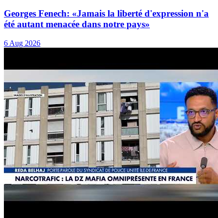
Georges Fenech: «Jamais la liberté d'expression n'a
été autant menacée dans notre pays»
6 Aug 2026