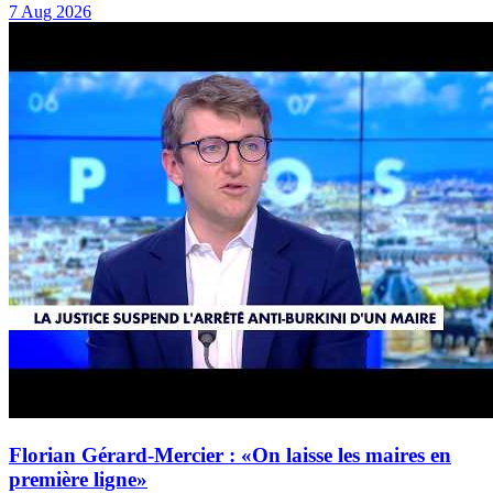
7 Aug 2026
Florian Gérard-Mercier : «On laisse les maires en
première ligne»