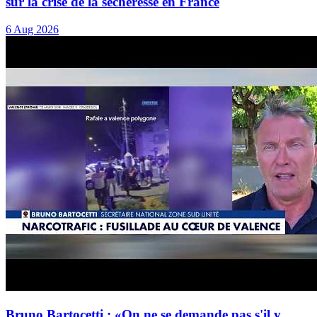
sur la crise de la sécheresse en France
6 Aug 2026
Bruno Bartocetti : «On ne se demande pas s'il y