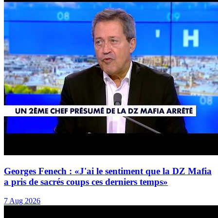
Georges Fenech : «J'ai le sentiment que la DZ Mafia
a pris de sacrés coups ces derniers temps»
7 Aug 2026