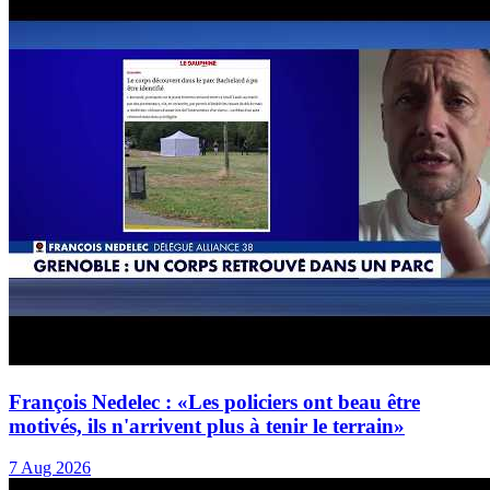
François Nedelec : «Les policiers ont beau être
motivés, ils n'arrivent plus à tenir le terrain»
7 Aug 2026