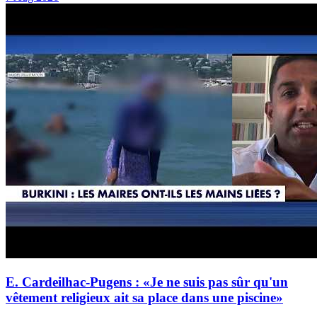
E. Cardeilhac-Pugens : «Je ne suis pas sûr qu'un
vêtement religieux ait sa place dans une piscine»