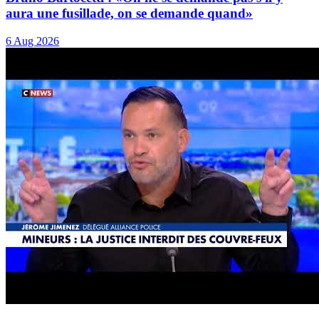
aura une fusillade, on se demande quand»
6 Aug 2026