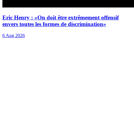
Eric Henry : «On doit être extrêmement offensif
envers toutes les formes de discrimination»
6 Aug 2026