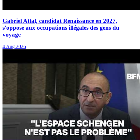
Gabriel Attal, candidat Renaissance en 2027,
s'oppose aux occupations illégales des gens du
voyage
4 Aug 2026