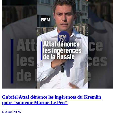
Gabriel Attal dénonce les ingérences du Kremlin
pour "soutenir Marine Le Pen"
6 Aug 2026