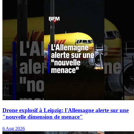
Drone explosif à Leipzig: l'Allemagne alerte sur une
"nouvelle dimension de menace"
6 Aug 2026