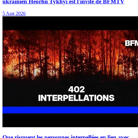
ukrainien Heorhii Tykhyi est l'invité de BFMTV
5 Aug 2026
Que risquent les personnes interpellées en lien avec