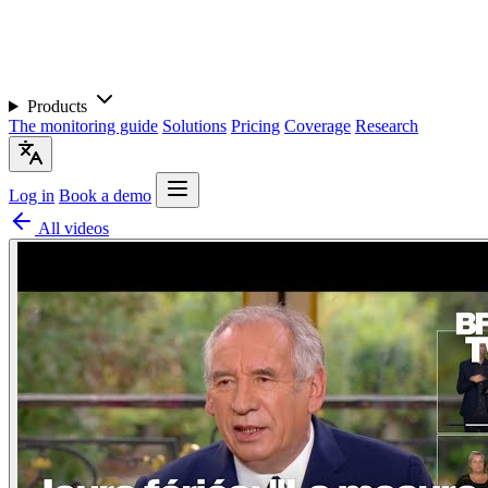
Products
The monitoring guide
Solutions
Pricing
Coverage
Research
Log in
Book a demo
All videos