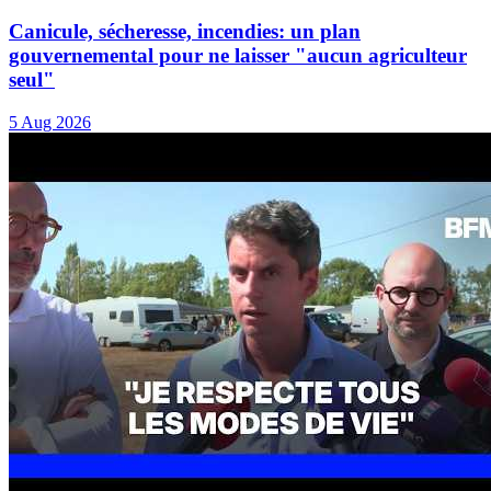
Canicule, sécheresse, incendies: un plan
gouvernemental pour ne laisser "aucun agriculteur
seul"
5 Aug 2026