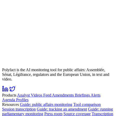
Polyfact is the AI monitoring tool for public affairs: Assemblée,
Sénat, Légifrance, regulators and the European Union, in text and
video.
Products
Analyst
Videos
Feed
Amendments
Briefings
Alerts
Agenda
Profiles
Resources
Guide: public affairs monitoring
Tool comparison
Session transcription
Guide: tracking an amendment
Guide: running
parliamentary monitoring
Press room
Source coverage
Transcription