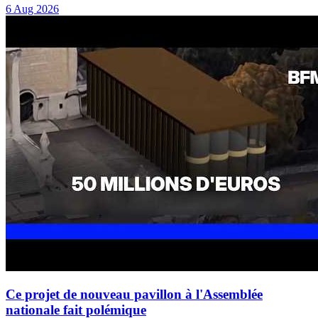
6 Aug 2026
Ce projet de nouveau pavillon à l'Assemblée
nationale fait polémique