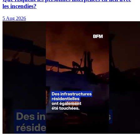
les incendies?
5 Aug 2026