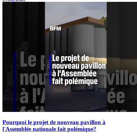
Pourquoi le projet de nouveau pavillon à
l'Assemblée nationale fait polémique?