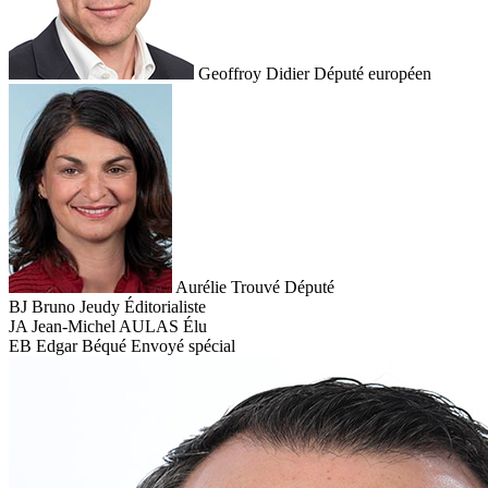
Geoffroy Didier
Député européen
Aurélie Trouvé
Député
BJ
Bruno Jeudy
Éditorialiste
JA
Jean-Michel AULAS
Élu
EB
Edgar Béqué
Envoyé spécial