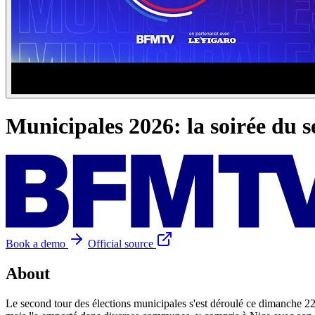
Municipales 2026: la soirée du se
Book a demo
Official source
About
Le second tour des élections municipales s'est déroulé ce dimanche 