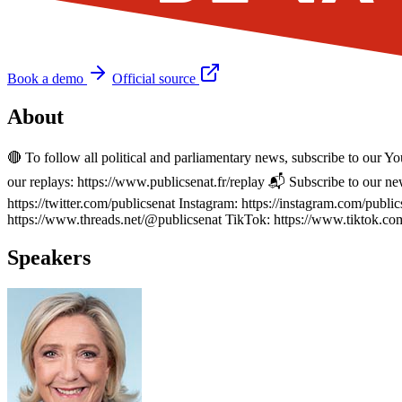
Book a demo
Official source
About
🔴 To follow all political and parliamentary news, subscribe to our
our replays: https://www.publicsenat.fr/replay 📬 Subscribe to our n
https://twitter.com/publicsenat Instagram: https://instagram.com/publ
https://www.threads.net/@publicsenat TikTok: https://www.tiktok.c
Speakers