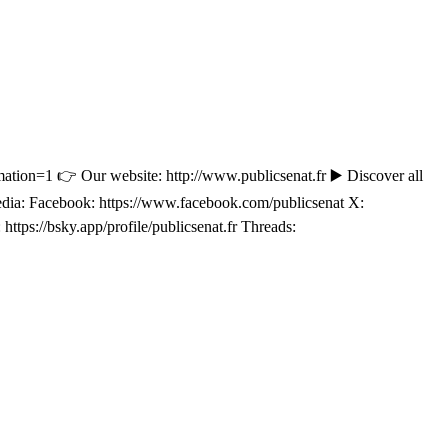
mation=1 👉 Our website: http://www.publicsenat.fr ▶️ Discover all
 media: Facebook: https://www.facebook.com/publicsenat X:
ttps://bsky.app/profile/publicsenat.fr Threads: