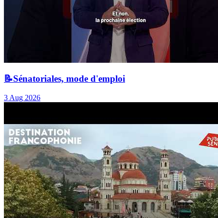
📝Sénatoriales, mode d'emploi
3 Aug 2026