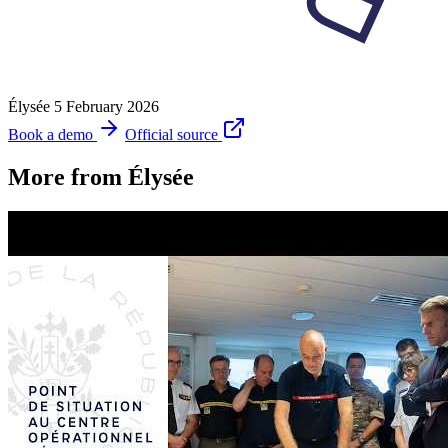
Élysée
5 February 2026
Book a demo
Official source
More from Élysée