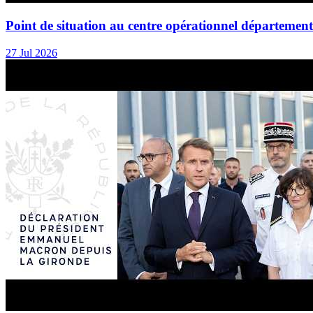
Point de situation au centre opérationnel département
27 Jul 2026