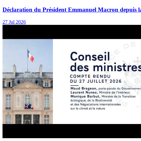
Déclaration du Président Emmanuel Macron depuis l
27 Jul 2026