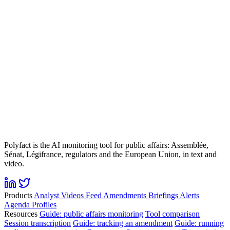
Polyfact is the AI monitoring tool for public affairs: Assemblée,
Sénat, Légifrance, regulators and the European Union, in text and
video.
Products
Analyst
Videos
Feed
Amendments
Briefings
Alerts
Agenda
Profiles
Resources
Guide: public affairs monitoring
Tool comparison
Session transcription
Guide: tracking an amendment
Guide: running