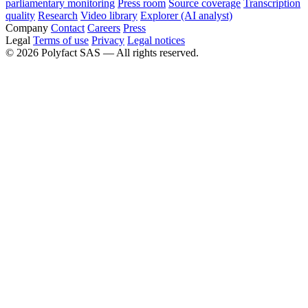
parliamentary monitoring
Press room
Source coverage
Transcription
quality
Research
Video library
Explorer (AI analyst)
Company
Contact
Careers
Press
Legal
Terms of use
Privacy
Legal notices
©
2026
Polyfact SAS —
All rights reserved.