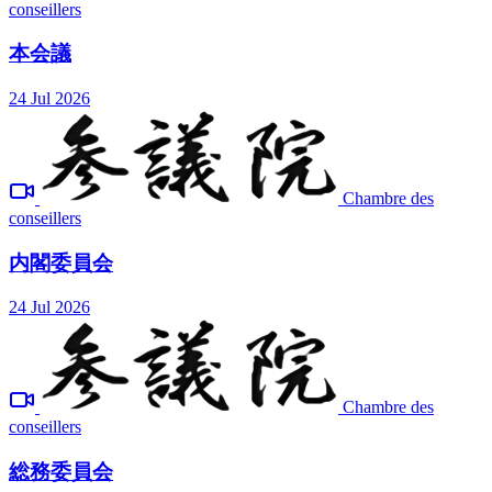
conseillers
本会議
24 Jul 2026
Chambre des
conseillers
内閣委員会
24 Jul 2026
Chambre des
conseillers
総務委員会