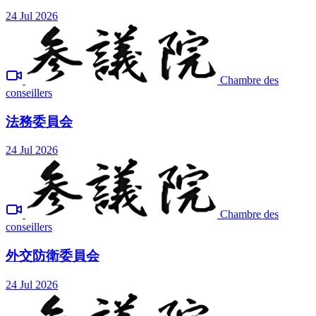
24 Jul 2026
Chambre des
conseillers
法務委員会
24 Jul 2026
Chambre des
conseillers
外交防衛委員会
24 Jul 2026