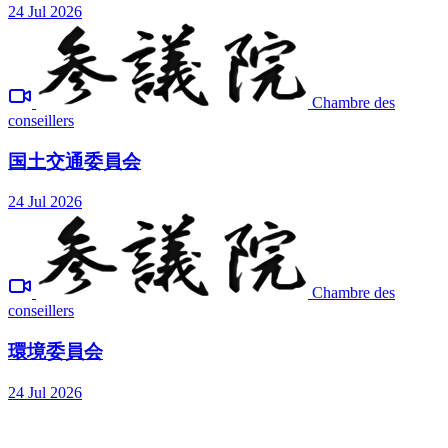
24 Jul 2026
Chambre des
conseillers
国土交通委員会
24 Jul 2026
Chambre des
conseillers
環境委員会
24 Jul 2026