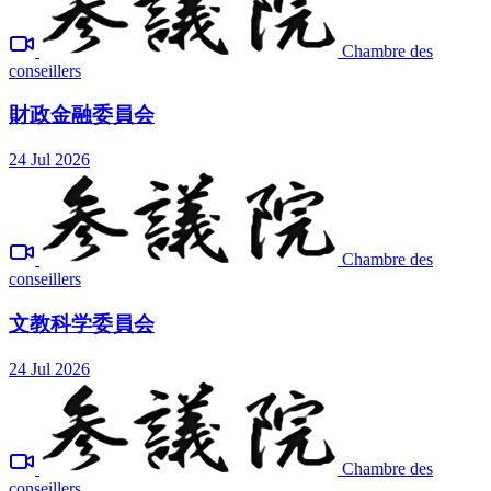
Chambre des
conseillers
財政金融委員会
24 Jul 2026
Chambre des
conseillers
文教科学委員会
24 Jul 2026
Chambre des
conseillers