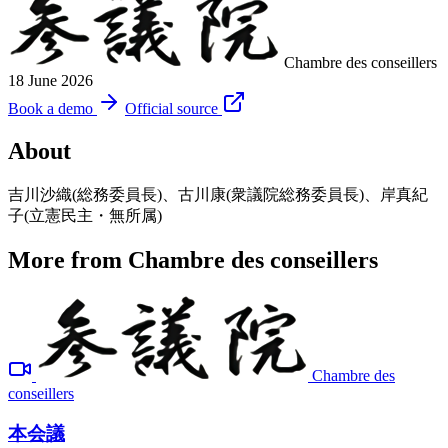
Chambre des conseillers
18 June 2026
Book a demo
Official source
About
吉川沙織(総務委員長)、古川康(衆議院総務委員長)、岸真紀
子(立憲民主・無所属)
More from Chambre des conseillers
Chambre des
conseillers
本会議