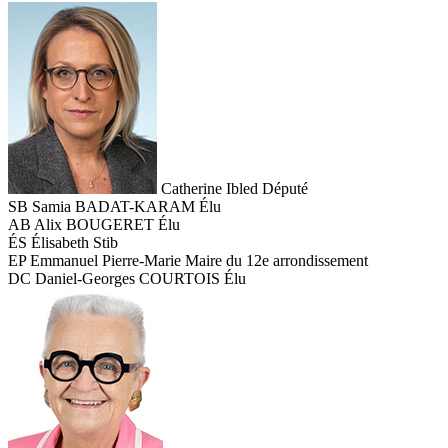
Catherine Ibled
Député
SB
Samia BADAT-KARAM
Élu
AB
Alix BOUGERET
Élu
ÉS
Élisabeth Stib
EP
Emmanuel Pierre-Marie
Maire du 12e arrondissement
DC
Daniel-Georges COURTOIS
Élu