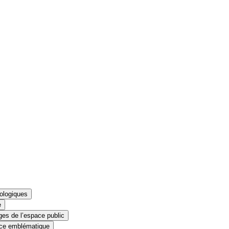
ologiques
e
es de l’espace public
erce emblématique