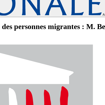
A
x des personnes migrantes : M. 