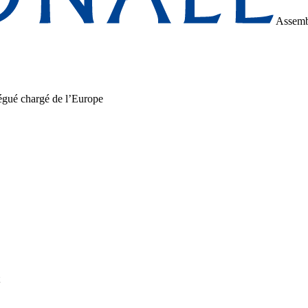
Assemb
légué chargé de l’Europe