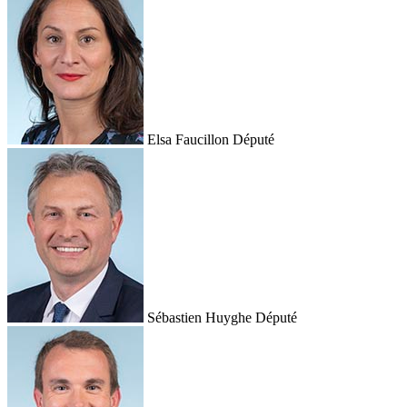
Elsa Faucillon
Député
Sébastien Huyghe
Député