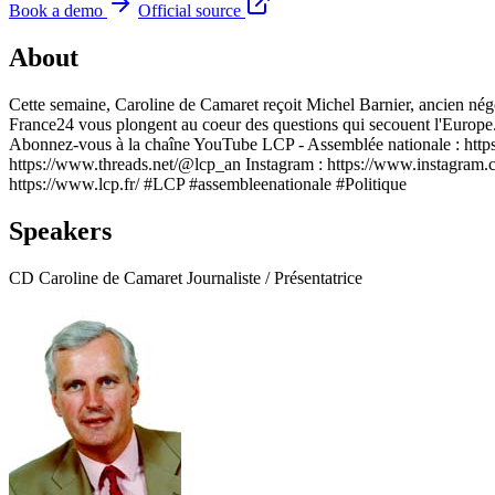
Book a demo
Official source
About
Cette semaine, Caroline de Camaret reçoit Michel Barnier, ancien nég
France24 vous plongent au coeur des questions qui secouent l'Europe.
Abonnez-vous à la chaîne YouTube LCP - Assemblée nationale : https:
https://www.threads.net/@lcp_an Instagram : https://www.instagram.co
https://www.lcp.fr/ #LCP #assembleenationale #Politique
Speakers
CD
Caroline de Camaret
Journaliste / Présentatrice