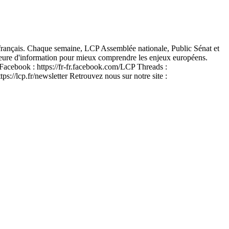
 français. Chaque semaine, LCP Assemblée nationale, Public Sénat et
heure d'information pour mieux comprendre les enjeux européens.
Facebook : https://fr-fr.facebook.com/LCP Threads :
//lcp.fr/newsletter Retrouvez nous sur notre site :