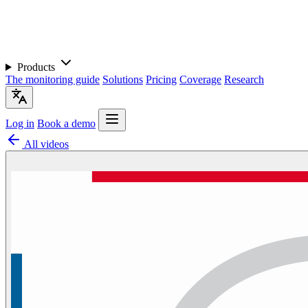
Products
The monitoring guide
Solutions
Pricing
Coverage
Research
Log in
Book a demo
All videos