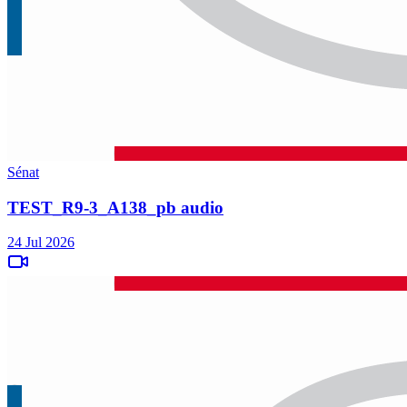
Sénat
TEST_R9-3_A138_pb audio
24 Jul 2026