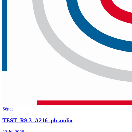
Sénat
TEST_R9-3_A216_pb audio
22 Jul 2026