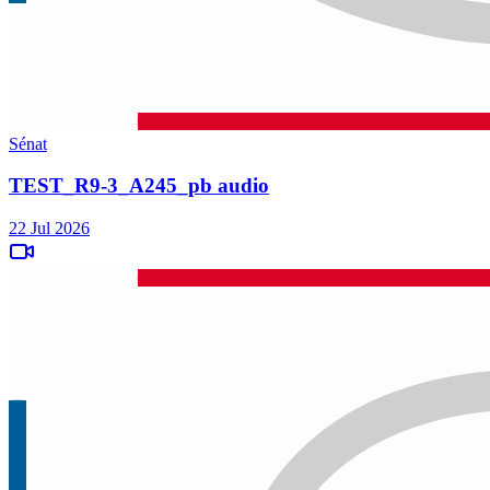
Sénat
TEST_R9-3_A245_pb audio
22 Jul 2026