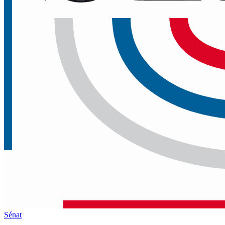
Sénat