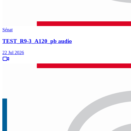
Sénat
TEST_R9-3_A120_pb audio
22 Jul 2026