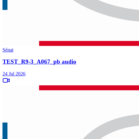
Sénat
TEST_R9-3_A067_pb audio
24 Jul 2026