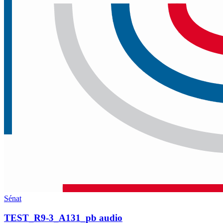
Sénat
TEST_R9-3_A131_pb audio