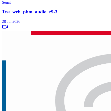
Sénat
Test_web_pbm_audio_r9-3
28 Jul 2026