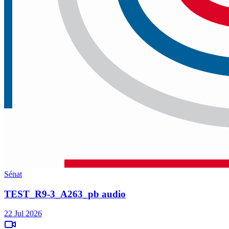
Sénat
TEST_R9-3_A263_pb audio
22 Jul 2026