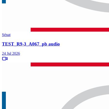
Sénat
TEST_R9-3_A067_pb audio
24 Jul 2026