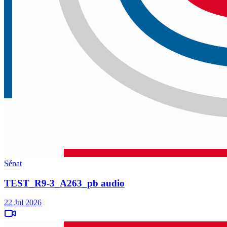
Sénat
TEST_R9-3_A263_pb audio
22 Jul 2026