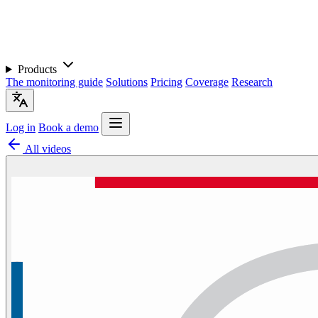
Products
The monitoring guide
Solutions
Pricing
Coverage
Research
Log in
Book a demo
All videos