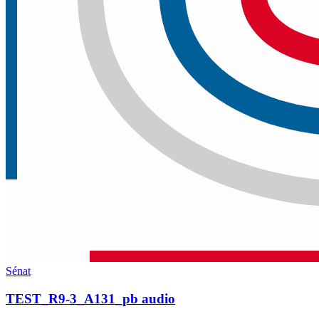
Sénat
TEST_R9-3_A131_pb audio