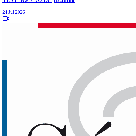
TEST_R9-3_A213_pb audio
24 Jul 2026