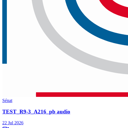
Sénat
TEST_R9-3_A216_pb audio
22 Jul 2026