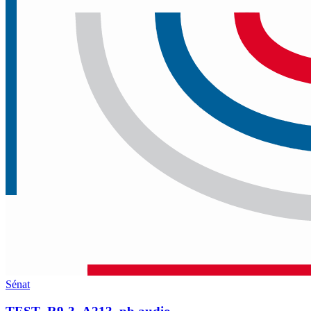
Sénat