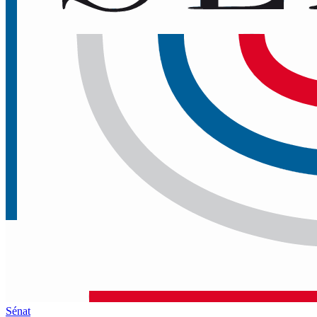
Sénat