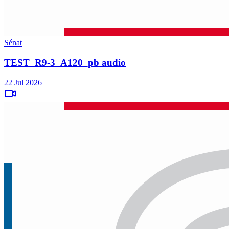
Sénat
TEST_R9-3_A120_pb audio
22 Jul 2026