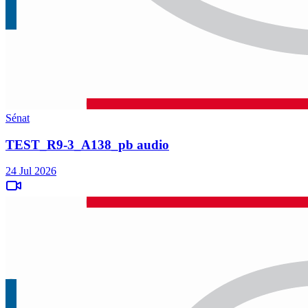
Sénat
TEST_R9-3_A138_pb audio
24 Jul 2026