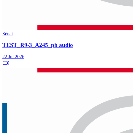
Sénat
TEST_R9-3_A245_pb audio
22 Jul 2026