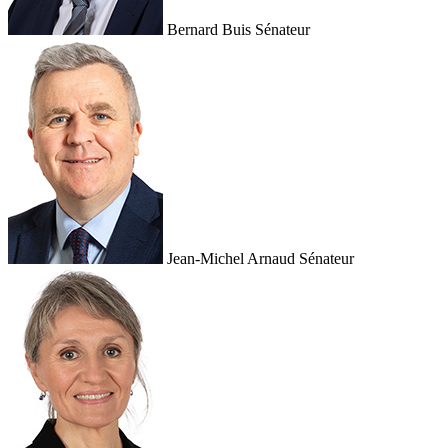
Bernard Buis
Sénateur
Jean-Michel Arnaud
Sénateur