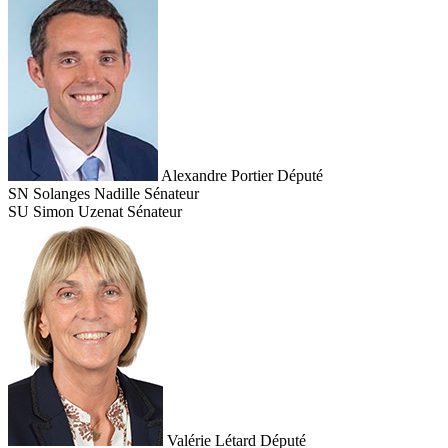
Alexandre Portier
Député
SN
Solanges Nadille
Sénateur
SU
Simon Uzenat
Sénateur
Valérie Létard
Député