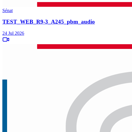
Sénat
TEST_WEB_R9-3_A245_pbm_audio
24 Jul 2026