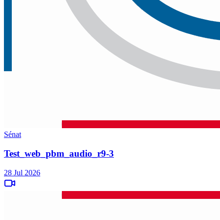
Sénat
Test_web_pbm_audio_r9-3
28 Jul 2026