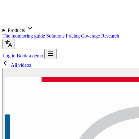
Products
The monitoring guide
Solutions
Pricing
Coverage
Research
Log in
Book a demo
All videos