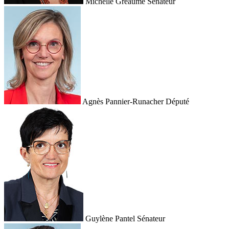
Michelle Gréaume
Sénateur
Agnès Pannier-Runacher
Député
Guylène Pantel
Sénateur