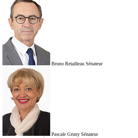
Bruno Retailleau
Sénateur
Pascale Gruny
Sénateur