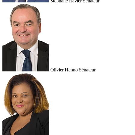
Stéphane Ravier
Sénateur
Olivier Henno
Sénateur