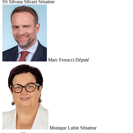
SS
Silvana Silvani
Sénateur
Marc Ferracci
Député
Monique Lubin
Sénateur