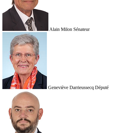
Alain Milon
Sénateur
Geneviève Darrieussecq
Député