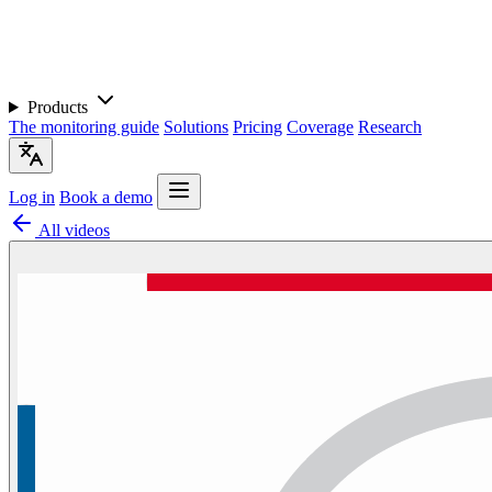
Products
The monitoring guide
Solutions
Pricing
Coverage
Research
Log in
Book a demo
All videos