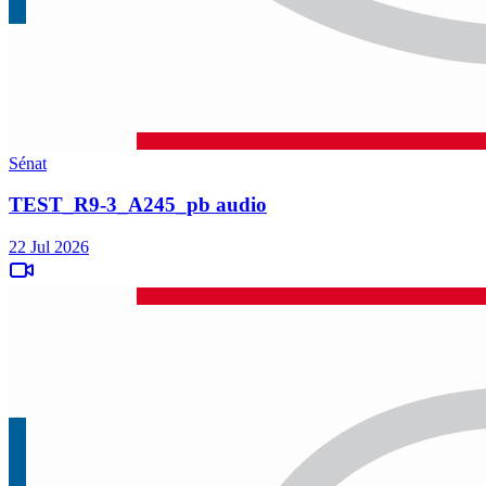
Sénat
TEST_R9-3_A245_pb audio
22 Jul 2026