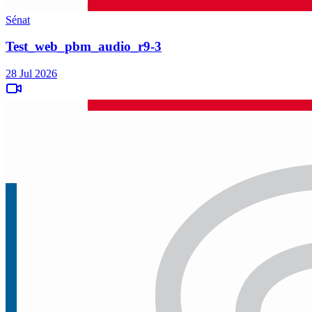
Sénat
Test_web_pbm_audio_r9-3
28 Jul 2026