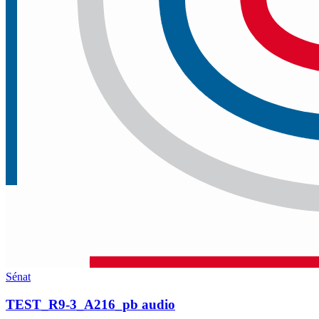
Sénat
TEST_R9-3_A216_pb audio