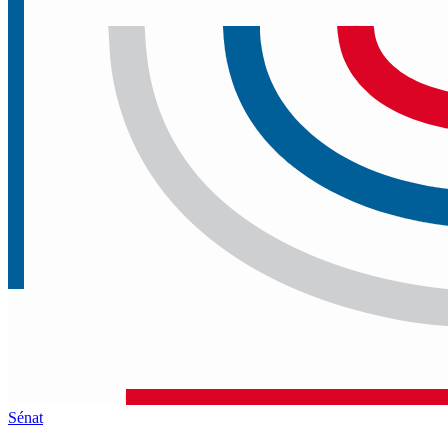
Sénat