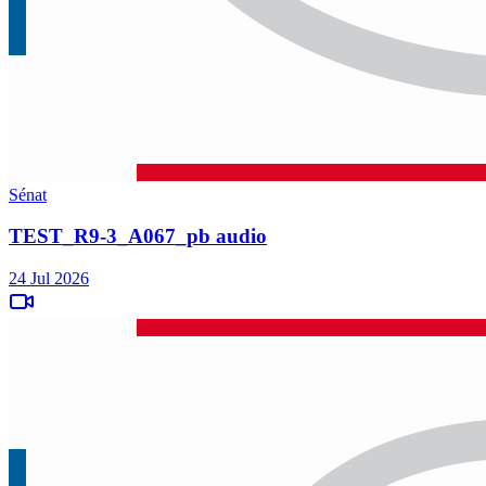
Sénat
TEST_R9-3_A067_pb audio
24 Jul 2026