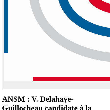
ANSM : V. Delahaye-
Guillocheau candidate à la