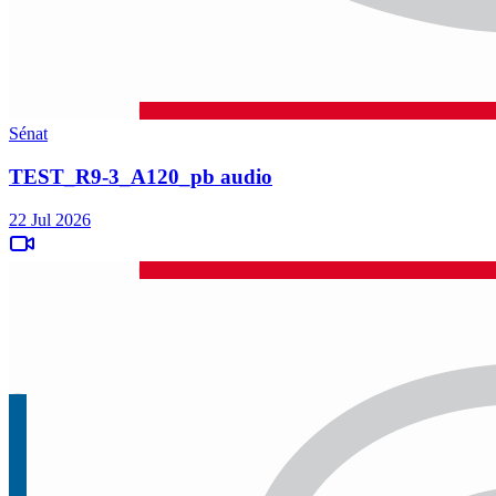
Sénat
TEST_R9-3_A120_pb audio
22 Jul 2026