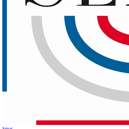
Sénat