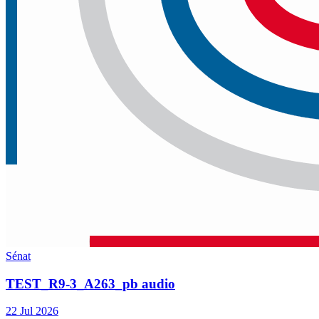
Sénat
TEST_R9-3_A263_pb audio
22 Jul 2026