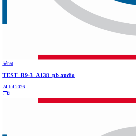
Sénat
TEST_R9-3_A138_pb audio
24 Jul 2026