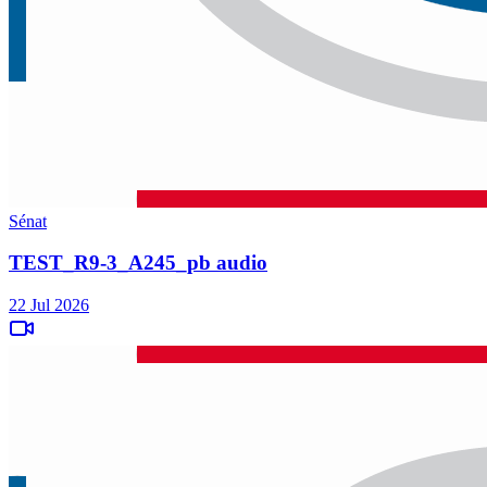
Sénat
TEST_R9-3_A245_pb audio
22 Jul 2026