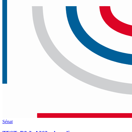
Sénat