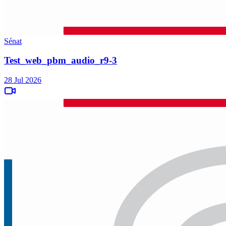
Sénat
Test_web_pbm_audio_r9-3
28 Jul 2026