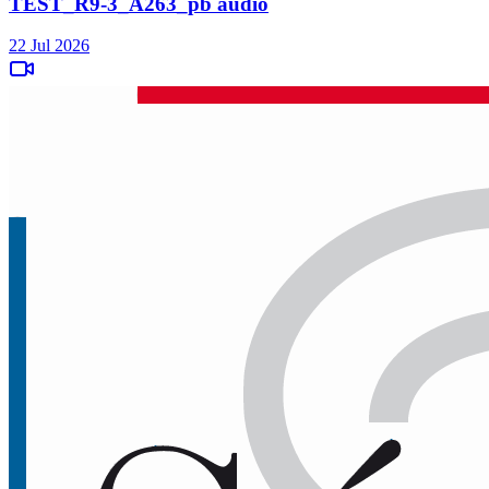
TEST_R9-3_A263_pb audio
22 Jul 2026