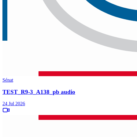
Sénat
TEST_R9-3_A138_pb audio
24 Jul 2026