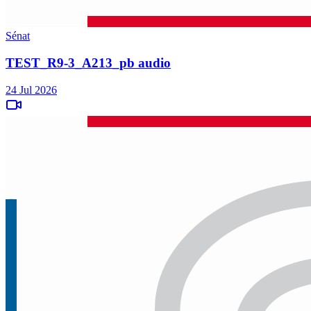
Sénat
TEST_R9-3_A213_pb audio
24 Jul 2026