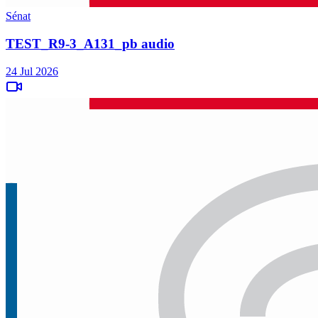
Sénat
TEST_R9-3_A131_pb audio
24 Jul 2026