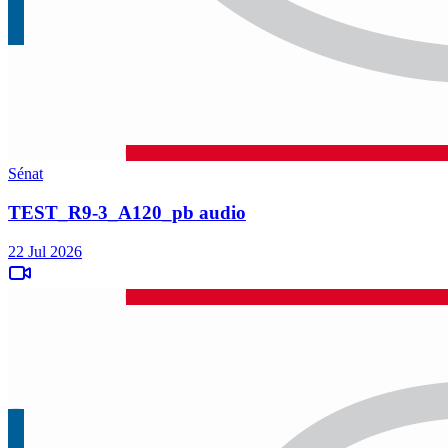
Sénat
TEST_R9-3_A120_pb audio
22 Jul 2026