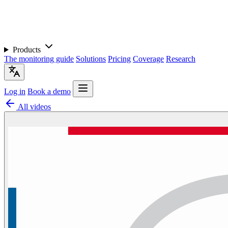
Products
The monitoring guide
Solutions
Pricing
Coverage
Research
Log in
Book a demo
All videos