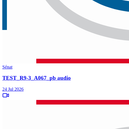
Sénat
TEST_R9-3_A067_pb audio
24 Jul 2026