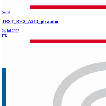
Sénat
TEST_R9-3_A213_pb audio
24 Jul 2026