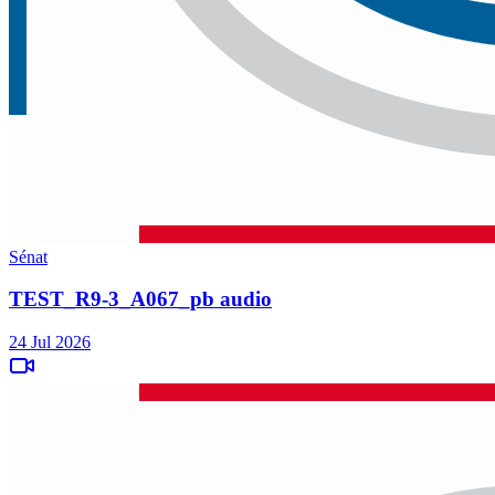
Sénat
TEST_R9-3_A067_pb audio
24 Jul 2026