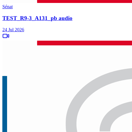
Sénat
TEST_R9-3_A131_pb audio
24 Jul 2026