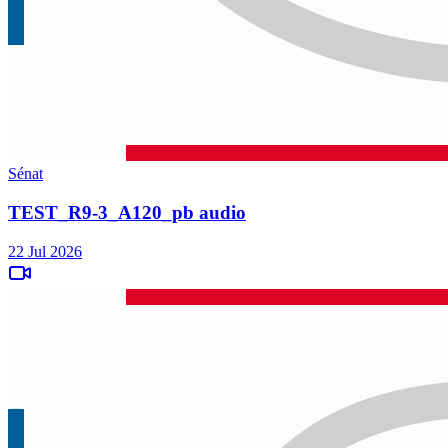
Sénat
TEST_R9-3_A120_pb audio
22 Jul 2026