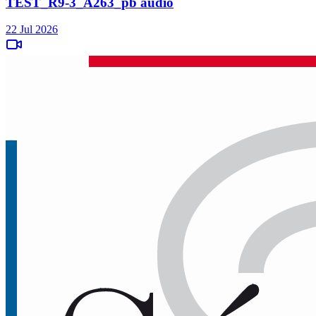
TEST_R9-3_A263_pb audio
22 Jul 2026