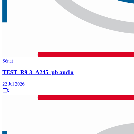
Sénat
TEST_R9-3_A245_pb audio
22 Jul 2026