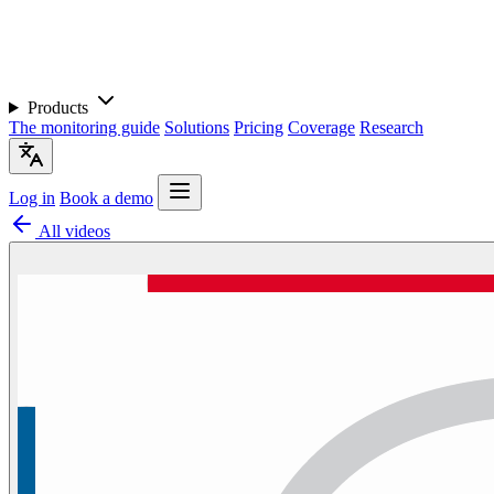
Products
The monitoring guide
Solutions
Pricing
Coverage
Research
Log in
Book a demo
All videos