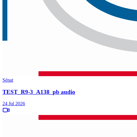
Sénat
TEST_R9-3_A138_pb audio
24 Jul 2026