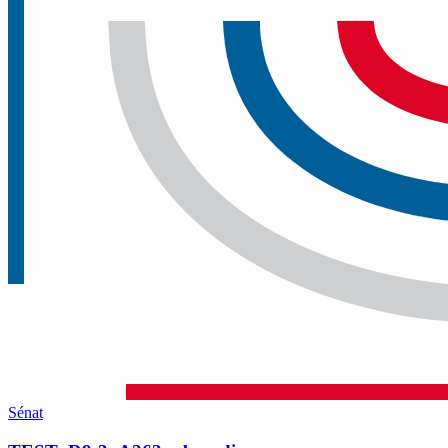
Sénat