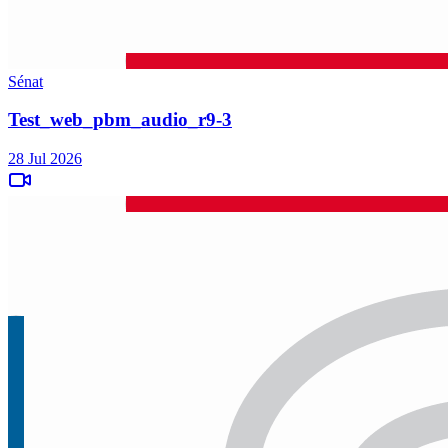
Sénat
Test_web_pbm_audio_r9-3
28 Jul 2026