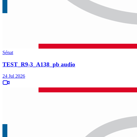
Sénat
TEST_R9-3_A138_pb audio
24 Jul 2026