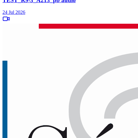
TEST_R9-3_A213_pb audio
24 Jul 2026