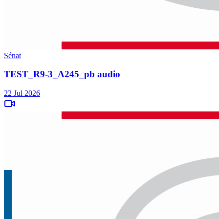
Sénat
TEST_R9-3_A245_pb audio
22 Jul 2026