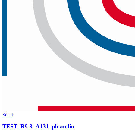
Sénat
TEST_R9-3_A131_pb audio