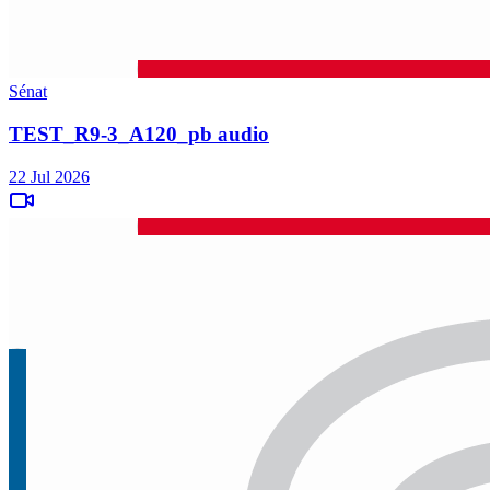
Sénat
TEST_R9-3_A120_pb audio
22 Jul 2026