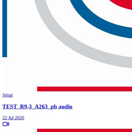
Sénat
TEST_R9-3_A263_pb audio
22 Jul 2026