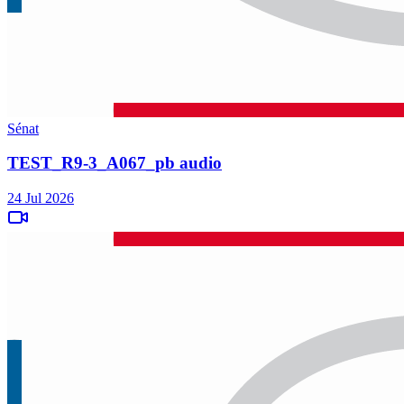
Sénat
TEST_R9-3_A067_pb audio
24 Jul 2026