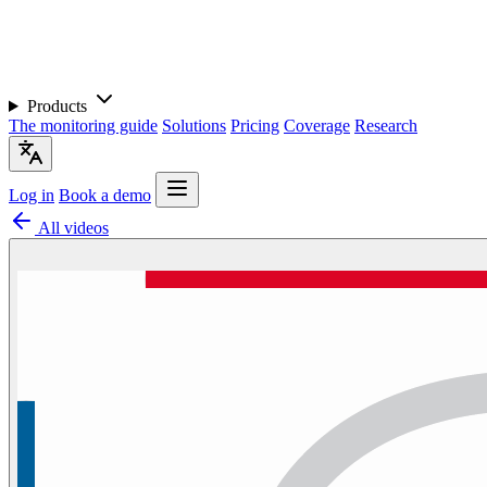
Products
The monitoring guide
Solutions
Pricing
Coverage
Research
Log in
Book a demo
All videos