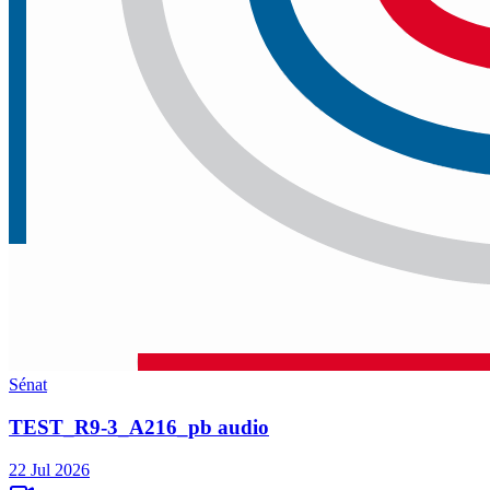
Sénat
TEST_R9-3_A216_pb audio
22 Jul 2026