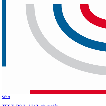
Sénat