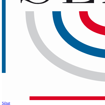
Sénat