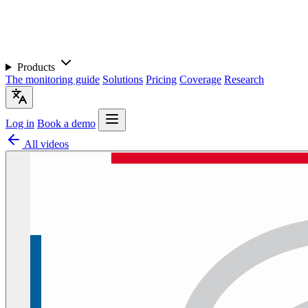
Products
The monitoring guide
Solutions
Pricing
Coverage
Research
Log in
Book a demo
All videos