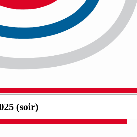
025 (soir)