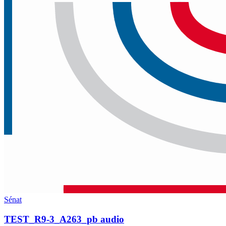
Sénat
TEST_R9-3_A263_pb audio