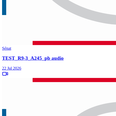
Sénat
TEST_R9-3_A245_pb audio
22 Jul 2026