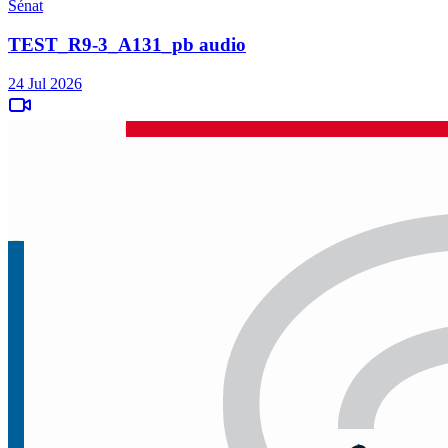
Sénat
TEST_R9-3_A131_pb audio
24 Jul 2026