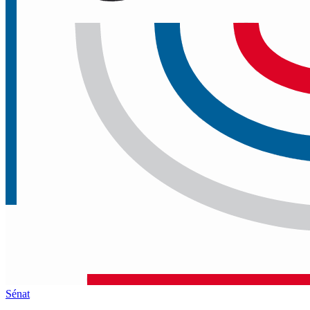
Sénat