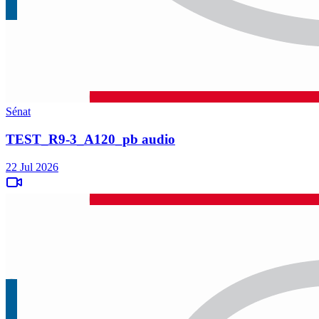
Sénat
TEST_R9-3_A120_pb audio
22 Jul 2026