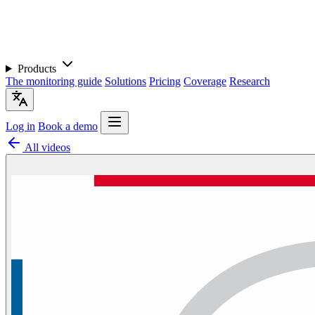
Products
The monitoring guide
Solutions
Pricing
Coverage
Research
Log in
Book a demo
All videos