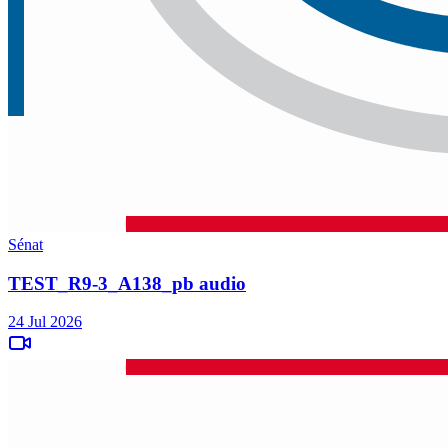
Sénat
TEST_R9-3_A138_pb audio
24 Jul 2026