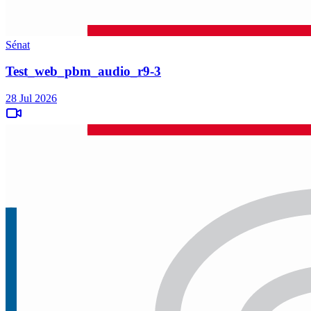
Sénat
Test_web_pbm_audio_r9-3
28 Jul 2026