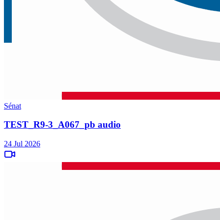
Sénat
TEST_R9-3_A067_pb audio
24 Jul 2026