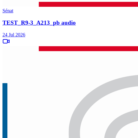
Sénat
TEST_R9-3_A213_pb audio
24 Jul 2026