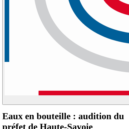
Eaux en bouteille : audition du
préfet de Haute-Savoie