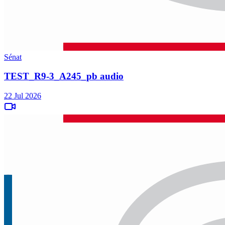
Sénat
TEST_R9-3_A245_pb audio
22 Jul 2026