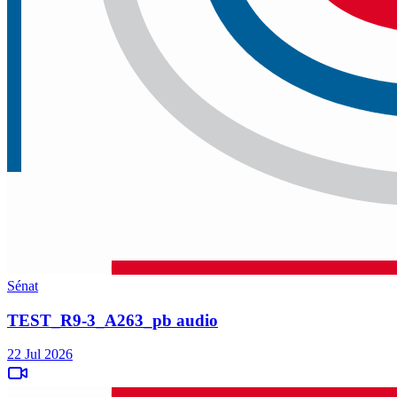
Sénat
TEST_R9-3_A263_pb audio
22 Jul 2026