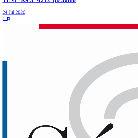
TEST_R9-3_A213_pb audio
24 Jul 2026