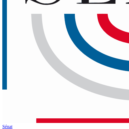
Sénat