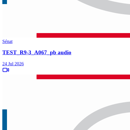
Sénat
TEST_R9-3_A067_pb audio
24 Jul 2026