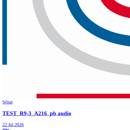
Sénat
TEST_R9-3_A216_pb audio
22 Jul 2026