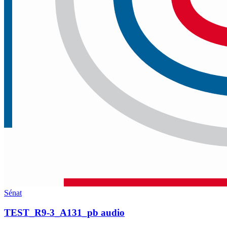
Sénat
TEST_R9-3_A131_pb audio