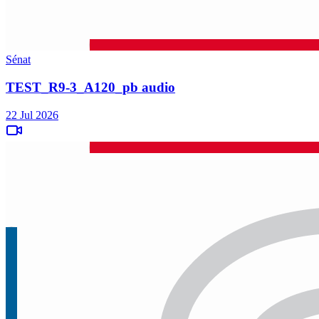
Sénat
TEST_R9-3_A120_pb audio
22 Jul 2026