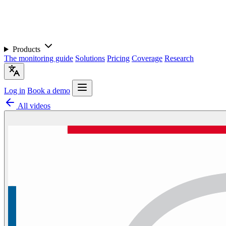
Products
The monitoring guide
Solutions
Pricing
Coverage
Research
Log in
Book a demo
All videos