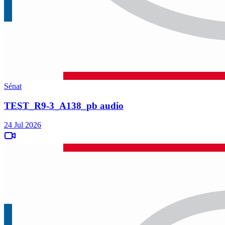
Sénat
TEST_R9-3_A138_pb audio
24 Jul 2026