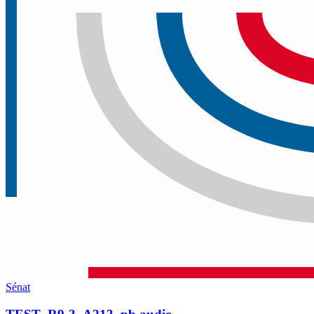
Sénat