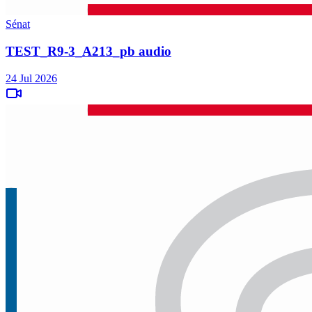
Sénat
TEST_R9-3_A213_pb audio
24 Jul 2026