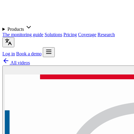
Products
The monitoring guide
Solutions
Pricing
Coverage
Research
Log in
Book a demo
All videos