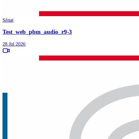
Sénat
Test_web_pbm_audio_r9-3
28 Jul 2026