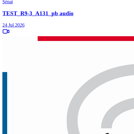
Sénat
TEST_R9-3_A131_pb audio
24 Jul 2026