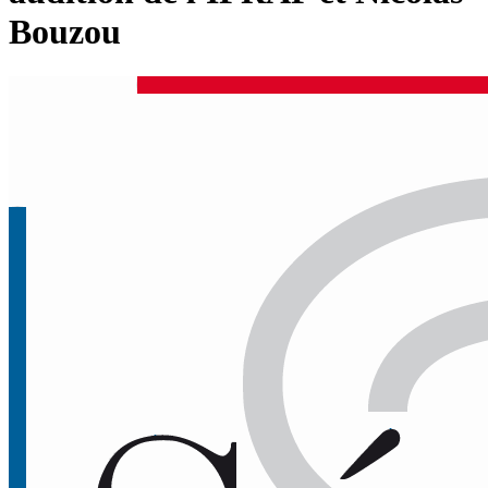
Bouzou