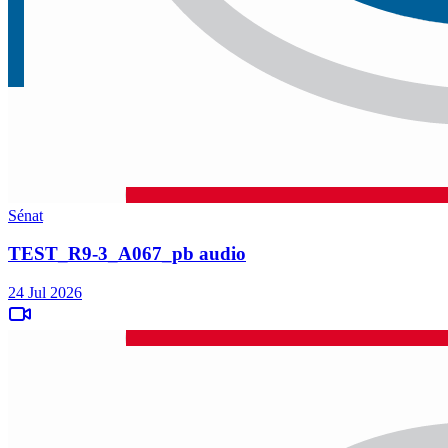
Sénat
TEST_R9-3_A067_pb audio
24 Jul 2026