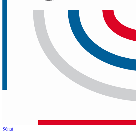
Sénat