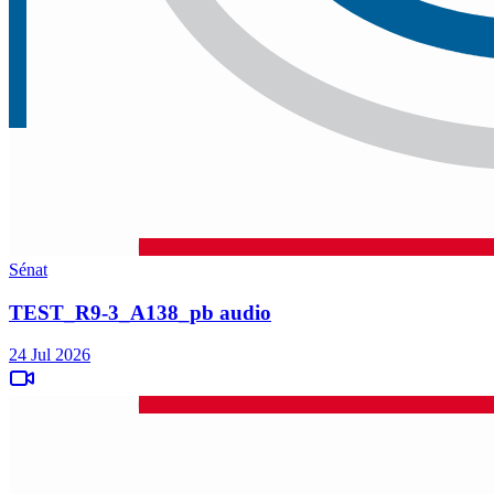
Sénat
TEST_R9-3_A138_pb audio
24 Jul 2026