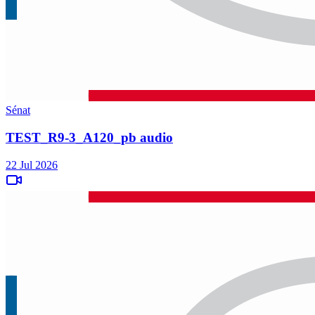
Sénat
TEST_R9-3_A120_pb audio
22 Jul 2026