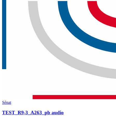
Sénat
TEST_R9-3_A263_pb audio