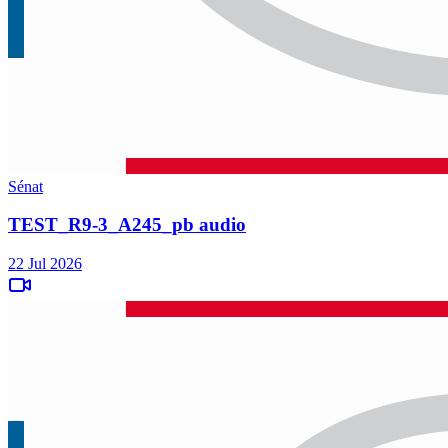
Sénat
TEST_R9-3_A245_pb audio
22 Jul 2026