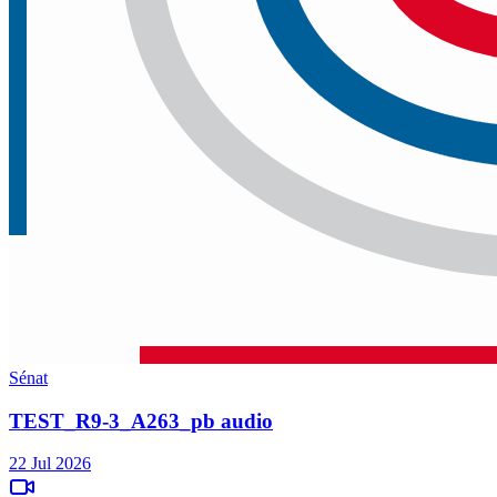
Sénat
TEST_R9-3_A263_pb audio
22 Jul 2026