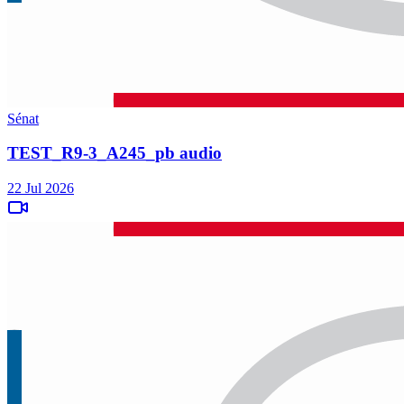
Sénat
TEST_R9-3_A245_pb audio
22 Jul 2026