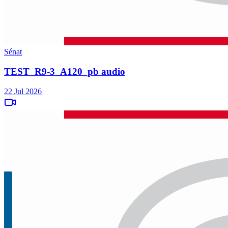
Sénat
TEST_R9-3_A120_pb audio
22 Jul 2026