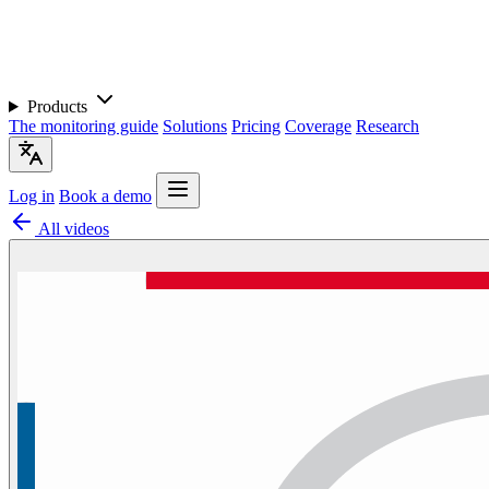
Products
The monitoring guide
Solutions
Pricing
Coverage
Research
Log in
Book a demo
All videos