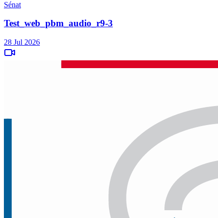
Sénat
Test_web_pbm_audio_r9-3
28 Jul 2026