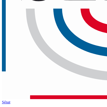
Sénat