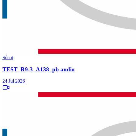
Sénat
TEST_R9-3_A138_pb audio
24 Jul 2026