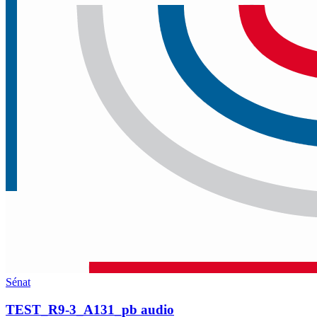
Sénat
TEST_R9-3_A131_pb audio