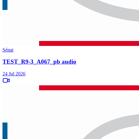
Sénat
TEST_R9-3_A067_pb audio
24 Jul 2026