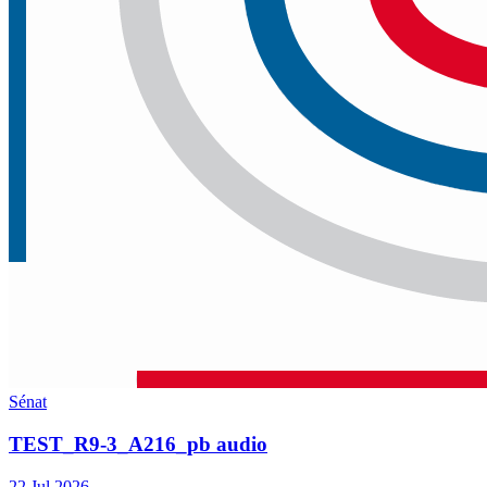
Sénat
TEST_R9-3_A216_pb audio
22 Jul 2026