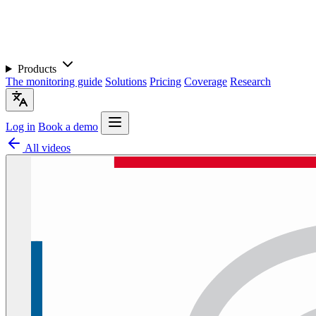
Products
The monitoring guide
Solutions
Pricing
Coverage
Research
Log in
Book a demo
All videos