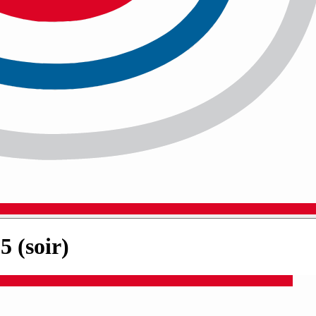
 (soir)