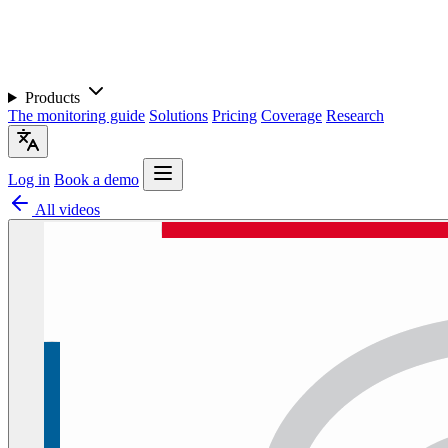
Products
The monitoring guide
Solutions
Pricing
Coverage
Research
Log in
Book a demo
All videos