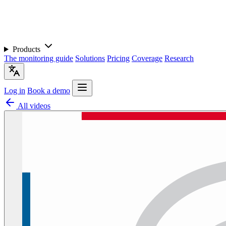
Products
The monitoring guide
Solutions
Pricing
Coverage
Research
Log in
Book a demo
All videos