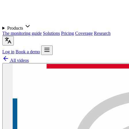
Products
The monitoring guide
Solutions
Pricing
Coverage
Research
Log in
Book a demo
All videos