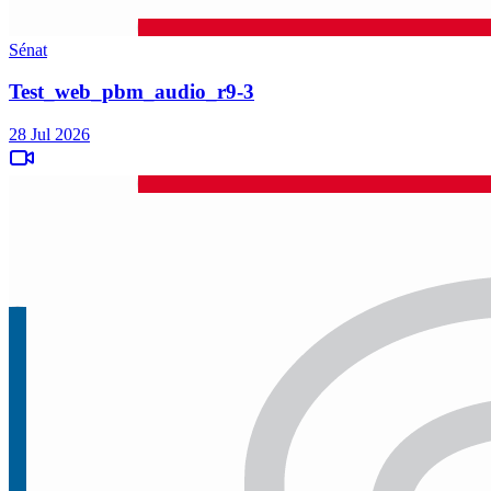
Sénat
Test_web_pbm_audio_r9-3
28 Jul 2026