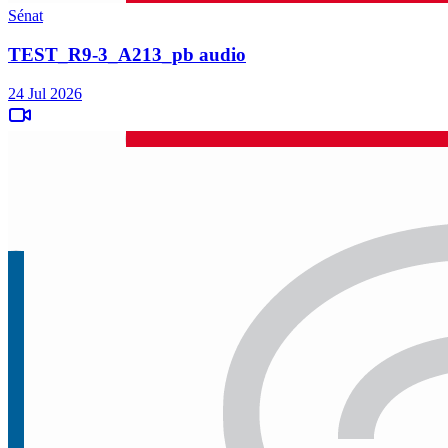
Sénat
TEST_R9-3_A213_pb audio
24 Jul 2026