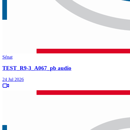
Sénat
TEST_R9-3_A067_pb audio
24 Jul 2026