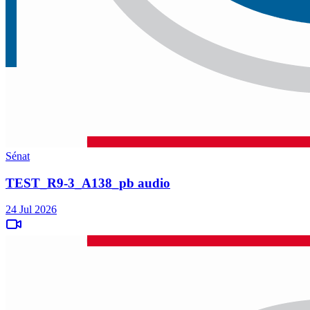
Sénat
TEST_R9-3_A138_pb audio
24 Jul 2026