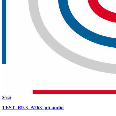
Sénat
TEST_R9-3_A263_pb audio