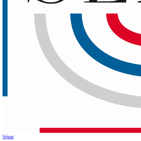
Sénat