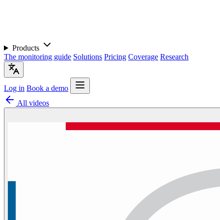
Products
The monitoring guide
Solutions
Pricing
Coverage
Research
Log in
Book a demo
All videos