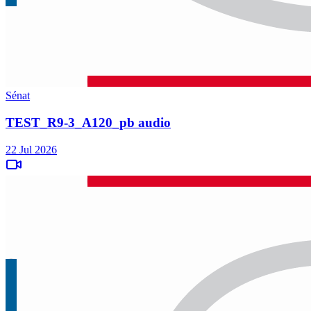
Sénat
TEST_R9-3_A120_pb audio
22 Jul 2026