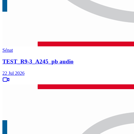
Sénat
TEST_R9-3_A245_pb audio
22 Jul 2026